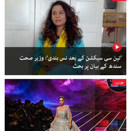
’تین سی سیکشن کے بعد نس بندی‘: وزیر صحت
سندھ کے بیان پر بحث
خواتین