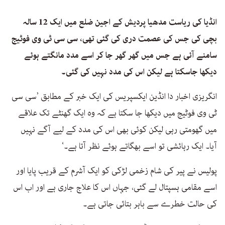
انڈیا کی ریاست مدھیا پردیش کے اجین ضلع میں ایک 12 سالہ
بچی کی جس کی عصمت دری کی گئی تھی، سی سی ٹی وی فوٹیج
سامنے آئی ہے جس میں گھر گھر جا کر اسے مدد مانگتے ہوئے
دیکھا جاسکتا ہے لیکن اس کی مدد نہیں کی گئی۔
انگریزی اخبار دا انڈین ایکسپریس کی ایک خبر کے مطابق ’سی سی
ٹی وی فوٹیج میں دیکھا جا سکتا ہے کہ وہ ایک گھنٹے تک علاقے
میں گھومتی رہی لیکن کوئی بھی اس کی مدد کے لیے آگے نہیں
آیا۔ ایک رہائشی تو اسے بھگاتے ہوئے نظر آتا ہے۔‘
پولیس نے پیر کی شام زخمی لڑکی کو ایک آشرم کے قریب پایا اور
اسے مقامی ہسپتال لے گئی، جہاں اس کا علاج جاری ہے اور اب اس
کی حالت خطرے سے باہر بتائی جاتی ہے۔