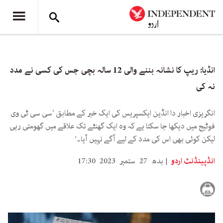
انڈیا: ریپ کا نشانہ بننے والی 12 سالہ بچی جس کی کسی نے مدد
نہ کی
انگریزی اخبار دا انڈین ایکسپریس کی ایک خبر کے مطابق ’سی سی ٹی وی
فوٹیج میں دیکھا جا سکتا ہے کہ وہ ایک گھنٹے تک علاقے میں گھومتی رہی
لیکن کوئی بھی اس کی مدد کے لیے آگے نہیں آیا۔‘
انڈپینڈنٹ اردو
بدھ 27 ستمبر 2023 17:30