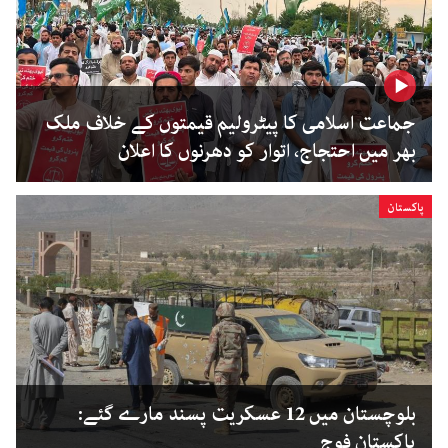
جماعت اسلامی کا پیٹرولیم قیمتوں کے خلاف ملک
بھر میں احتجاج، اتوار کو دھرنوں کا اعلان
پاکستان
بلوچستان میں 12 عسکریت پسند مارے گئے:
پاکستان فوج