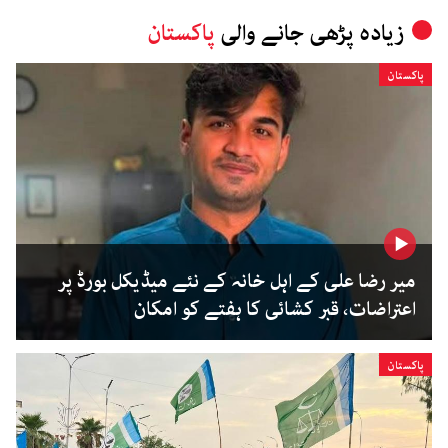
زیادہ پڑھی جانے والی
پاکستان
پاکستان
میر رضا علی کے اہل خانہ کے نئے میڈیکل بورڈ پر
اعتراضات، قبر کشائی کا ہفتے کو امکان
پاکستان