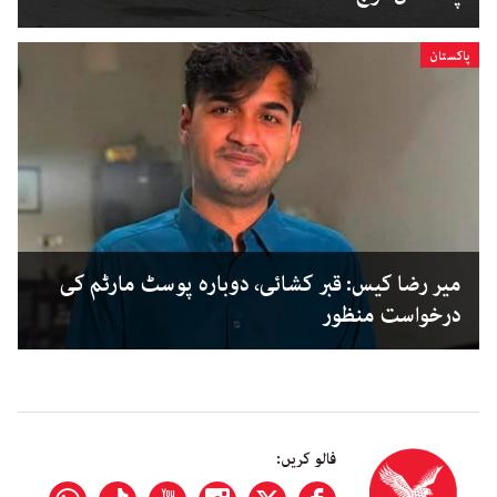
پاکستان
میر رضا کیس: قبر کشائی، دوبارہ پوسٹ مارٹم کی
درخواست منظور
فالو کریں: