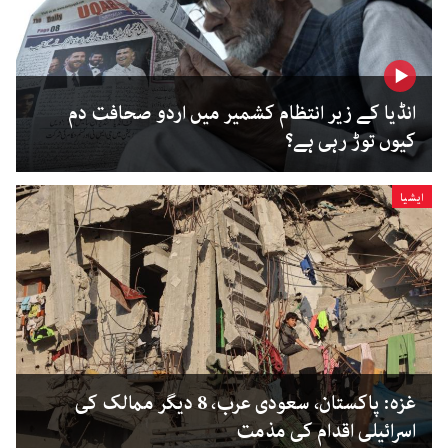
انڈیا کے زیر انتظام کشمیر میں اردو صحافت دم
کیوں توڑ رہی ہے؟
ایشیا
غزہ: پاکستان، سعودی عرب، 8 دیگر ممالک کی
اسرائیلی اقدام کی مذمت