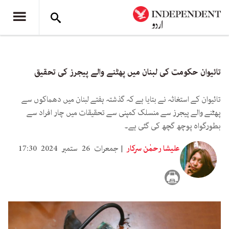
تائیوان حکومت کی لبنان میں پھٹنے والے پیجرز کی تحقیق
تائیوان کے استغاثہ نے بتایا ہے کہ گذشتہ ہفتے لبنان میں دھماکوں سے
پھٹنے والے پیجرز سے منسلک کمپنی سے تحقیقات میں چار افراد سے
بطورگواہ پوچھ گچھ کی گئی ہے۔
علیشا رحمٰن سرکار
جمعرات 26 ستمبر 2024 17:30