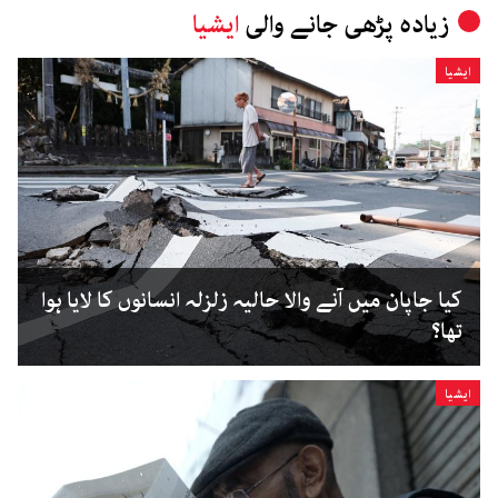
زیادہ پڑھی جانے والی
ایشیا
ایشیا
کیا جاپان میں آنے والا حالیہ زلزلہ انسانوں کا لایا ہوا
تھا؟
ایشیا