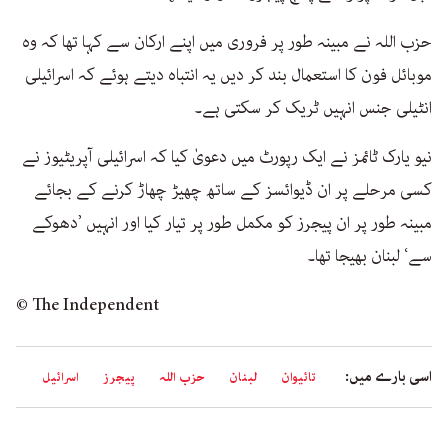
حزب اللہ نے مبینہ طور پر فروری میں اپنے ارکان سے کہا تھا کہ وہ
موبائل فون کا استعمال بند کر دیں یہ انتباہ دیتے ہوئے کہ اسرائیلی
انٹیلی جنس انہیں ٹریک کر سکتی ہے۔
نیو یارک ٹائمز نے ایک رپورٹ میں دعویٰ کیا کہ اسرائیلی آپریٹیوز نے
کسی مرحلے پر ان ڈیوائسز کے ساتھ چھیڑ چھاڑ کرنے کے بجائے
مبینہ طور پر ان پیجرز کو مکمل طور پر تیار کیا اور انہیں ’دھوکے
سے‘ لبنان بھیجا تھا۔
© The Independent
اسی بارے میں:
تائیوان
لبنان
حزب اللہ
پیجرز
اسرائیل