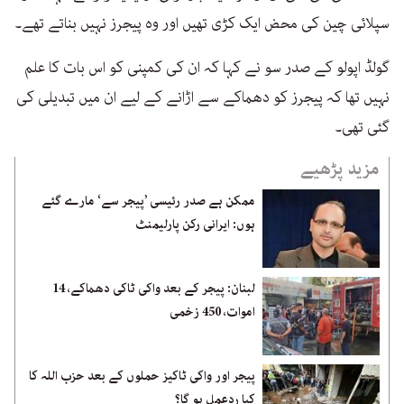
سپلائی چین کی محض ایک کڑی تھیں اور وہ پیجرز نہیں بناتے تھے۔
گولڈ اپولو کے صدر سو نے کہا کہ ان کی کمپنی کو اس بات کا علم
نہیں تھا کہ پیجرز کو دھماکے سے اڑانے کے لیے ان میں تبدیلی کی
گئی تھی۔
مزید پڑھیے
ممکن ہے صدر رئیسی ’پیجر سے‘ مارے گئے
ہوں: ایرانی رکن پارلیمنٹ
لبنان: پیجر کے بعد واکی ٹاکی دھماکے، 14
اموات، 450 زخمی
پیجر اور واکی ٹاکیز حملوں کے بعد حزب اللہ کا
کیا ردعمل ہو گا؟