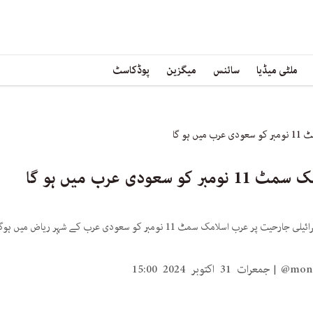
ملٹی میڈیا
سائنس
میگزین
پوڈکاسٹ
ہو گا
دی عرب میں ہو گا
غزہ اور لبنان میں اسرائیلی جارحیت پر عرب اسلامک سمٹ 11 نومبر کو س
@mon
جمعرات 31 اکتوبر 2024 15:00