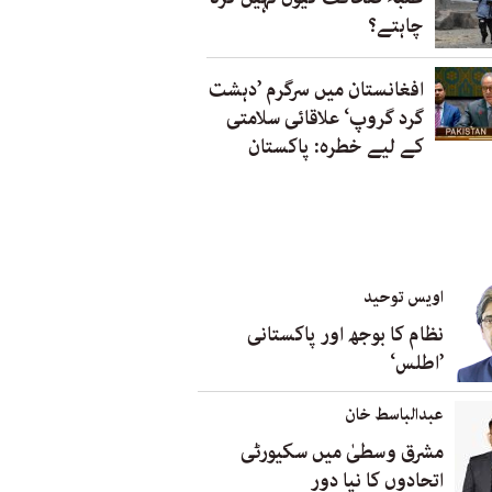
چاہتے؟
افغانستان میں سرگرم ’دہشت
گرد گروپ‘ علاقائی سلامتی
کے لیے خطرہ: پاکستان
اویس توحید
نظام کا بوجھ اور پاکستانی
’اطلس‘
عبدالباسط خان
مشرق وسطیٰ میں سکیورٹی
اتحادوں کا نیا دور