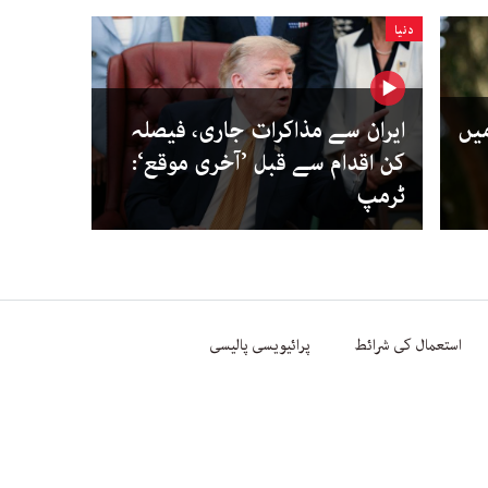
دنیا
میں
ایران سے مذاکرات جاری، فیصلہ
کن اقدام سے قبل ’آخری موقع‘:
ٹرمپ
استعمال کی شرائط
پرائیویسی پالیسی