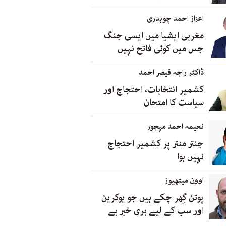
اعزاز احمد چوہدری
مغربی ایشیا میں ایسی جنگ
جس میں کوئی فاتح نہیں
ڈاکٹر راجہ قیصر احمد
کشمیر انتخابات، احتجاج اور
سیاست کا امتحان
نعیمہ احمد مہجور
جنتر منتر پر کشمیر احتجاج
نہیں ہوا
اوون میتھیوز
پوتن گِھر چکے ہیں جو یوکرین
اور سب کے لیے بری خبر ہے