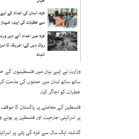
خیال
غزہ، لبنان کی امداد کے لیے 
سے عطیات کی اپیل: شہباز
غزہ میں امداد آنے دیں ورنہ
روک دیں گے: امریکہ کا اسرا
انتباہ
وزارت نے اپنے بیان میں فلسطینیوں کے خ
ساتھ ساتھ لبنان میں حملوں کی مذمت کرتے
خطرات کو اجاگر کیا۔
فلسطین کے معاملے پر پاکستان کا موقف وا
پر اسرائیلی جارحیت اور فلسطین پر ہونے وال
گذشتہ ایک سال سے غزہ کی پٹی پر اسرائ