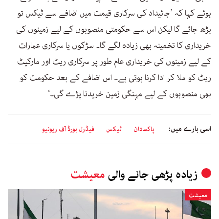
ہوئے کہا کہ ’جائیداد کی سرکاری قیمت میں اضافے سے ٹیکس تو
بڑھ جائے گا لیکن اس سے حکومتی منصوبوں کے لیے زمینوں کی
خریداری کا تخمینہ بھی زیادہ لگے گا۔ سڑکوں یا سرکاری عمارات
کے لیے زمینوں کی خریداری عام طور پر سرکاری ریٹ اور مارکیٹ
ریٹ کو ملا کر ادا کرنا ہوتی ہے۔ اس اضافے کے بعد حکومت کو
بھی منصوبوں کے لیے مہنگی زمین خریدنا پڑے گی۔‘
اسی بارے میں:
پاکستان
ٹیکس
فیڈرل بورڈ آف ریونیو
زیادہ پڑھی جانے والی
معیشت
معیشت