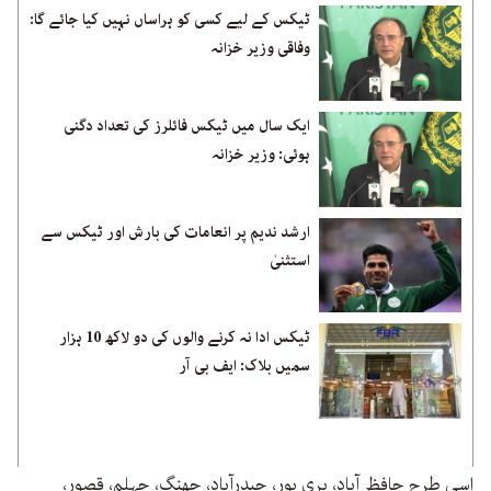
ٹیکس کے لیے کسی کو ہراساں نہیں کیا جائے گا:
وفاقی وزیر خزانہ
ایک سال میں ٹیکس فائلرز کی تعداد دگنی
ہوئی: وزیر خزانہ
ارشد ندیم پر انعامات کی بارش اور ٹیکس سے
استثنیٰ
ٹیکس ادا نہ کرنے والوں کی دو لاکھ 10 ہزار
سمیں بلاک: ایف بی آر
اسی طرح حافظ آباد، ہری پور، حیدرآباد، جھنگ، جہلم، قصور،