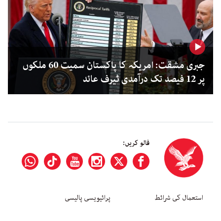
جبری مشقت: امریکہ کا پاکستان سمیت 60 ملکوں
پر 12 فیصد تک درآمدی ٹیرف عائد
فالو کریں:
استعمال کی شرائط
پرائیویسی پالیسی