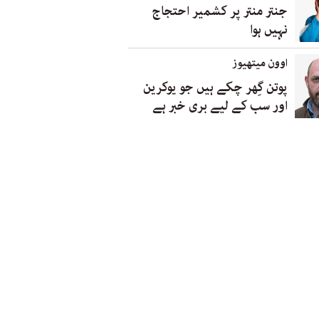
جنتر منتر پر کشمیر احتجاج
نہیں ہوا
اوون میتھیوز
پوتن گِھر چکے ہیں جو یوکرین
اور سب کے لیے بری خبر ہے