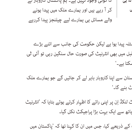
کا کوئی وجود نہیں ہے۔ ہم پاکستان کاروبار لے
نہ ہی
ی
کر آ رہے ہیں اور ہمارے ملک میں پیدا ہونے
والے مسائل ہی ہمارے لیے چیلنجز پیدا کررہے
ئلہ پیدا ہوا ہے لیکن حکومت کی جانب سے اتنے بڑے
سقبل میں بھی انٹرنیٹ کی صورت حال سنگین رہی تو آئی ٹی
کتا ہے۔‘
ستان سے اپنا کاروبار باہر لے کر جائیں گے جو ہمارے ملک
 بنے گا۔‘
 اِن پر اپنی رائے کا اظہار کرتے ہوئے بتایا کہ ’انٹرنیٹ
تھ سے ایک بہت بڑا پراجیکٹ نکل گیا۔
کے ذریعے کیا، جس میں ان کا کہنا تھا کہ ’پاکستان میں