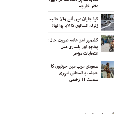
دفتر خارجہ
کیا جاپان میں آنے والا حالیہ
زلزلہ انسانوں کا لایا ہوا تھا؟
کشمیر امن عامہ صورت حال:
پونچھ اور پلندری میں
انتخابات مؤخر
سعودی عرب میں حوثیوں کا
حملہ، پاکستانی شہری
سمیت 11 زخمی