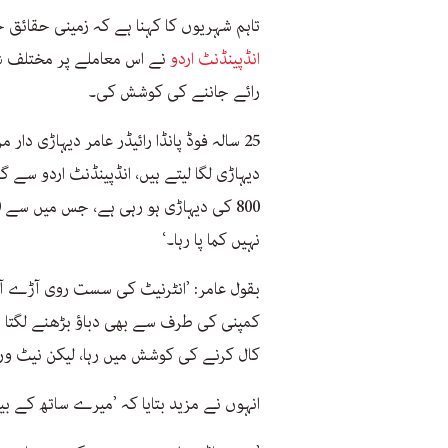
تاہم شہریوں کا کہنا ہے کہ زمینی حقائق 
انڈپینڈنٹ اردو
نے اس معاملے پر مختلف ش
رائے جاننے کی کوشش کی۔
نہیں کما پا رہا۔‘
بقول عامر: ’انٹرنیٹ کی سست روی آڑے آ
کمپنی کی طرف سے بھی دباؤ بڑھنے لگتا ہے
کال کرنے کی کوشش میں رہا، لیکن نیٹ ورک 
انہوں نے مزید بتایا کہ ’میرے ساتھ کے بیش