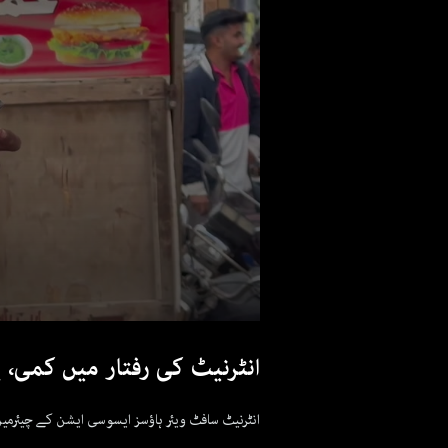
انٹرنیٹ کی رفتار میں کمی
انٹرنیٹ سافٹ ویئر ہاؤسز ایسوسی ایشن کے چیئرمین