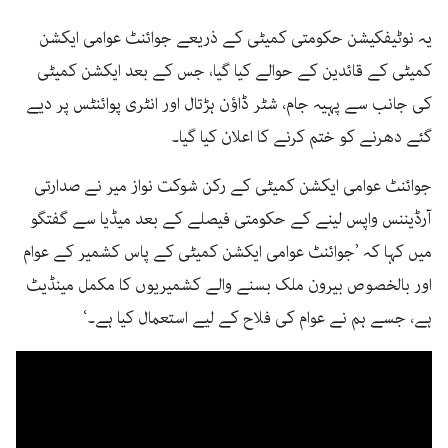
یہ نوٹیفکیشن حکومتی کمیٹی کے ذریعے جوائنٹ عوامی ایکشن
کمیٹی کے قائدین کے حوالے کیا گیا، جس کے بعد ایکشن کمیٹی
کی جانب سے پہیہ جام، شٹر ڈاؤن ہڑتال اور انٹری پوائنٹس پر دیے
گئے دھرنے کو ختم کرنے کا اعلان کیا گیا۔
جوائنٹ عوامی ایکشن کمیٹی کے رکن شوکت نواز میر نے صدارتی
آرڈیننس واپس لینے کے حکومتی فیصلے کے بعد میڈیا سے گفتگو
میں کہا کہ ’جوائنٹ عوامی ایکشن کمیٹی کے پاس کشمیر کے عوام
اور بالخصوص بیرون ملک بسنے والے کشمیریوں کا مکمل مینڈیٹ
ہے، جسے ہم نے عوام کی فلاح کے لیے استعمال کیا ہے۔‘