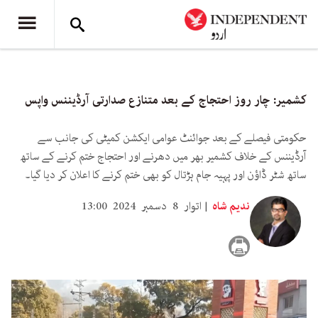
کشمیر: چار روز احتجاج کے بعد متنازع صدارتی آرڈیننس واپس
حکومتی فیصلے کے بعد جوائنٹ عوامی ایکشن کمیٹی کی جانب سے
آرڈیننس کے خلاف کشمیر بھر میں دھرنے اور احتجاج ختم کرنے کے ساتھ
ساتھ شٹر ڈاؤن اور پہیہ جام ہڑتال کو بھی ختم کرنے کا اعلان کر دیا گیا۔
ندیم شاہ
اتوار 8 دسمبر 2024 13:00