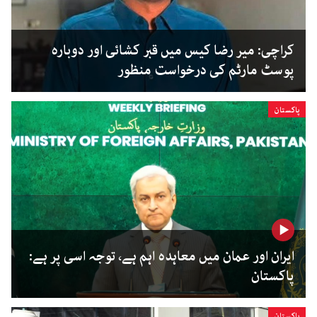
کراچی: میر رضا کیس میں قبر کشائی اور دوبارہ
پوسٹ مارٹم کی درخواست منظور
پاکستان
ایران اور عمان میں معاہدہ اہم ہے، توجہ اسی پر ہے:
پاکستان
پاکستان