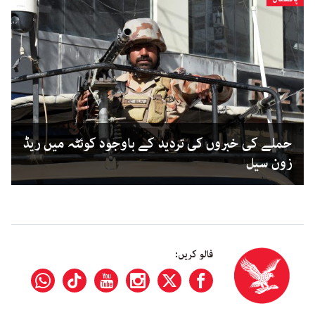
حملے کی خبروں کی تردید کے باوجود کوئٹہ میں ریڈ
زون سیل
فالو کریں: