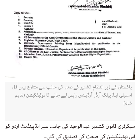
پاکستان کے زیر انتظام کشمیر کے صدر کی جانب سے متنازع پیس فل
اسمبلی اینڈ پبلک آرڈر آرڈیننس واپس لیے جانے کا نوٹیفکیشن (ندیم
شاہ)
سیکرٹری قانون کشمیر عبد الوحید کی جانب سے انڈپینڈنٹ اردو کو
اس نوٹیفکیشن کی صحت کی تصدیق کی گئی۔