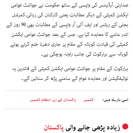
صدارتی آرڈیننس کی واپسی کے ساتھ حکومت نے جوائنٹ عوامی
ایکشن کمیٹی کے دیگر مطالبات یعنی کارکنان کی رہائی،کمرشل
بجلی کے ریٹس اور ایف آئی آر واپسی کے مطالبات بھی 90 روز کے
اندر ماننے کا معاہدہ کیا ہے، جس کے بعد جوائنٹ عوامی ایکشن
کمیٹی کی قیادت کوہالہ کے مقام پر جاری دھرنا ختم کرتے ہوئے
کوہالہ سے برارکوٹ کی جانب راونہ ہوچکی ہے۔
برارکوٹ کے مقام پر جوائنٹ عوامی ایکشن کمیٹی کے قائدین یہ
نوٹیفکیشن اور معاہدہ عوام کے سامنے پڑھ کر سنائیں گے۔
اسی بارے میں:
کشمیر
پاکستان کے زیر انتظام کشمیر
زیادہ پڑھی جانے والی
پاکستان