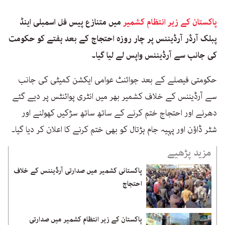
پاکستان کے زیر انتظام کشمیر
میں متنازع پیس فل اسمبلی اینڈ
پبلک آرڈر آرڈیننس پر چار روزہ احتجاج کے بعد ہفتے کو حکومت
کی جانب سے آرڈیننس واپس لے لیا گیا۔
حکومتی فیصلے کے بعد جوائنٹ عوامی ایکشن کمیٹی کی جانب
سے آرڈیننس کے خلاف کشمیر بھر میں انٹری پوائنٹس پر دیے گئے
دھرنے اور احتجاج ختم کرنے کے ساتھ ساتھ سڑکیں کھولنے اور
شٹر ڈاؤن اور پہیہ جام ہڑتال کو بھی ختم کرنے کا اعلان کر دیا گیا۔
مزید پڑھیے
پاکستانی کشمیر میں صدارتی آرڈیننس کے خلاف
احتجاج
پاکستان کے زیر انتظام کشمیر میں صدارتی