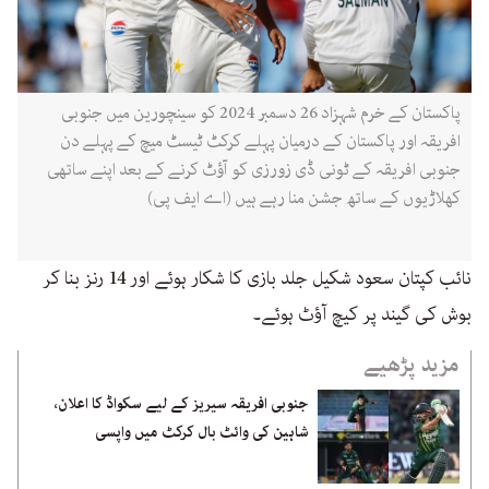
پاکستان کے خرم شہزاد 26 دسمبر 2024 کو سینچورین میں جنوبی
افریقہ اور پاکستان کے درمیان پہلے کرکٹ ٹیسٹ میچ کے پہلے دن
جنوبی افریقہ کے ٹونی ڈی زورزی کو آؤٹ کرنے کے بعد اپنے ساتھی
کھلاڑیوں کے ساتھ جشن منا رہے ہیں (اے ایف پی)
نائب کپتان سعود شکیل جلد بازی کا شکار ہوئے اور 14 رنز بنا کر
بوش کی گیند پر کیچ آؤٹ ہوئے۔
مزید پڑھیے
جنوبی افریقہ سیریز کے لیے سکواڈ کا اعلان،
شاہین کی وائٹ بال کرکٹ میں واپسی