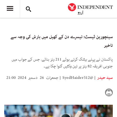
سینچورین ٹیسٹ: تیسرے دن کے کھیل میں بارش کی وجہ سے
تاخیر
پاکستان نے پہلے بیٹنگ کرتے ہوئے 211 رنز بنائے، جس کے جواب میں
جنوبی افریقہ 82 رنز پر تین وکٹیں گنوا چکا ہے۔
سید حیدر
SyedHaider512@
جمعرات 26 دسمبر 2024 21:00