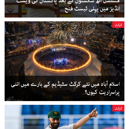
مسلسل آٹھ شکستوں کے بعد پاکستان کی ویسٹ
انڈیز میں پہلی ٹیسٹ فتح
کرکٹ
اسلام آباد میں نئے کرکٹ سٹیڈیم کے بارے میں اتنی
پراسراریت کیوں؟
کرکٹ