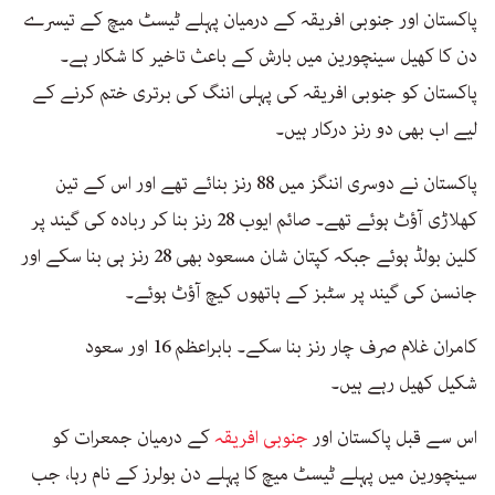
پاکستان اور جنوبی افریقہ کے درمیان پہلے ٹیسٹ میچ کے تیسرے
دن کا کھیل سینچورین میں بارش کے باعث تاخیر کا شکار ہے۔
پاکستان کو جنوبی افریقہ کی پہلی اننگ کی برتری ختم کرنے کے
لیے اب بھی دو رنز درکار ہیں۔
پاکستان نے دوسری اننگز میں 88 رنز بنائے تھے اور اس کے تین
کھلاڑی آؤٹ ہوئے تھے۔ صائم ایوب 28 رنز بنا کر ربادہ کی گیند پر
کلین بولڈ ہوئے جبکہ کپتان شان مسعود بھی 28 رنز ہی بنا سکے اور
جانسن کی گیند پر سٹبز کے ہاتھوں کیچ آؤٹ ہوئے۔
کامران غلام صرف چار رنز بنا سکے۔ بابراعظم 16 اور سعود
شکیل کھیل رہے ہیں۔
اس سے قبل پاکستان اور
جنوبی افریقہ
کے درمیان جمعرات کو
سینچورین میں پہلے ٹیسٹ میچ کا پہلے دن بولرز کے نام رہا، جب