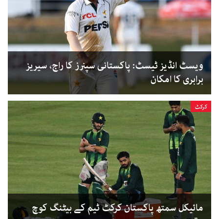
ویسٹ انڈیز ٹیسٹ: پاکستانی سپنرز کا راج، سیریز
برابری کا امکان
کرکٹ
مائیکل سمتھ پاکستان کرکٹ ٹیم کے بیٹنگ کوچ