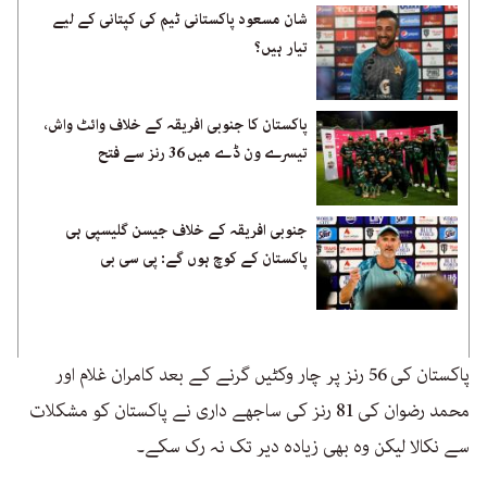
شان مسعود پاکستانی ٹیم کی کپتانی کے لیے
تیار ہیں؟
پاکستان کا جنوبی افریقہ کے خلاف وائٹ واش،
تیسرے ون ڈے میں 36 رنز سے فتح
جنوبی افریقہ کے خلاف جیسن گلیسپی ہی
پاکستان کے کوچ ہوں گے: پی سی بی
پاکستان کی 56 رنز پر چار وکٹیں گرنے کے بعد کامران غلام اور
محمد رضوان کی 81 رنز کی ساجھے داری نے پاکستان کو مشکلات
سے نکالا لیکن وہ بھی زیادہ دیر تک نہ رک سکے۔