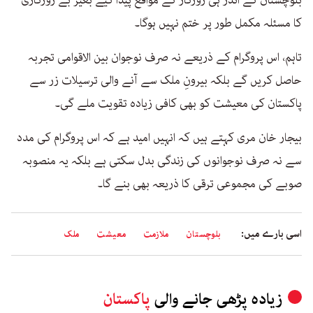
کا مسئلہ مکمل طور پر ختم نہیں ہوگا۔
تاہم، اس پروگرام کے ذریعے نہ صرف نوجوان بین الاقوامی تجربہ
حاصل کریں گے بلکہ بیرونِ ملک سے آنے والی ترسیلات زر سے
پاکستان کی معیشت کو بھی کافی زیادہ تقویت ملے گی۔
بیجار خان مری کہتے ہیں کہ انہیں امید ہے کہ اس پروگرام کی مدد
سے نہ صرف نوجوانوں کی زندگی بدل سکتی ہے بلکہ یہ منصوبہ
صوبے کی مجموعی ترقی کا ذریعہ بھی بنے گا۔
اسی بارے میں:
بلوچستان
ملازمت
معیشت
ملک
زیادہ پڑھی جانے والی
پاکستان