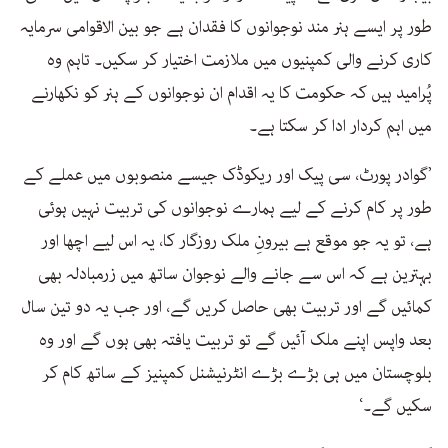
طور پر ایسے ہنر مند نوجوانوں کا فقدان ہے جو بین الاقوامی سرمایہ
کاری کرنے والی کمپنیوں میں ملازمت اختیار کر سکیں۔ تاہم وہ
پُرامید ہیں کہ حکومت کا یہ اقدام ان نوجوانوں کے ہنر کو نکھارنے
میں اہم کردار ادا کر سکتا ہے۔
’گوادر پورٹ، سی پیک اور ریکوڈک جیسے منصوبوں میں عملے کے
طور پر کام کرنے کے لیے ہمارے نوجوانوں کی تربیت نہیں ہوئی
ہے، تو یہ جو موقع ہے بیرونِ ملک روزگار کا، یہ اس لیے اچھا اور
بہترین ہے کہ اس سے جانے والے نوجوان ساتھ میں زرمبادلہ بھی
کمائیں گے اور تربیت بھی حاصل کریں گے، اور جب یہ دو تین سال
بعد واپس اپنے ملک آئیں گے تو تربیت یافتہ بھی ہوں گے اور وہ
بلوچستان میں ہی بڑے بڑے انٹرنیشنل کمپنیز کے ساتھ کام کر
سکیں گے۔‘