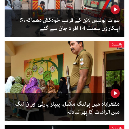
سوات پولیس لائن کے قریب خودکش دھماکہ، 5
اہلکاروں سمیت 14 افراد جان سے گئے
پاکستان
مظفرآباد میں پولنگ مکمل، پیپلز پارٹی اور ن لیگ
میں الزامات کا پھر تبادلہ
پاکستان