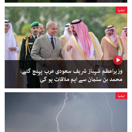
ایشیا
وزیراعظم شہباز شریف سعودی عرب پہنچ گئے،
محمد بن سلمان سے اہم ملاقات ہو گی
ایشیا