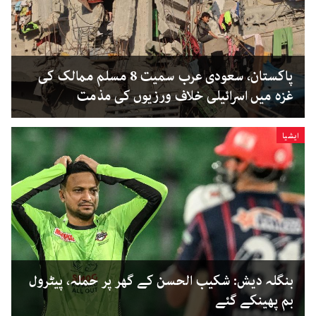
پاکستان، سعودی عرب سمیت 8 مسلم ممالک کی
غزہ میں اسرائیلی خلاف ورزیوں کی مذمت
ایشیا
بنگلہ دیش: شکیب الحسن کے گھر پر حملہ، پیٹرول
بم پھینکے گئے