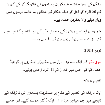
منگل کے روز مشتبہ عسکریت پسندوں نے فائرنگ کر کے کم از
کم 20 افراد کو قتل کر دیا۔ حکام کے مطابق یہ حالیہ برسوں میں
وہاں ہونے والا بدترین حملہ ہے۔
خبر رساں ایجنسی روئٹرز کے مطابق انڈیا کے زیر انتظام کشمیر میں
کئی بڑے حملے ہوئے ہیں جن کی تفصیل یہ ہے:
نومبر 2024
سری نگر
کے ایک مصروف بازار میں سکیورٹی اہلکاروں پر گرینیڈ
حملہ کیا گیا، جس میں کم از کم 11 افراد زخمی ہوئے۔
اکتوبر 2024
ایک سرنگ کی تعمیر کے مقام پر عسکریت پسندوں کی فائرنگ کے
نتیجے میں چھ مہاجر مزدور اور ایک ڈاکٹر مارے گئے۔ اس حملے