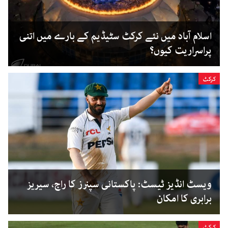
اسلام آباد میں نئے کرکٹ سٹیڈیم کے بارے میں اتنی
پراسراریت کیوں؟
کرکٹ
ویسٹ انڈیز ٹیسٹ: پاکستانی سپنرز کا راج، سیریز
برابری کا امکان
کرکٹ