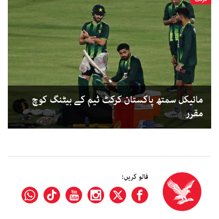
مائیکل سمتھ پاکستان کرکٹ ٹیم کے بیٹنگ کوچ
مقرر
فالو کریں: