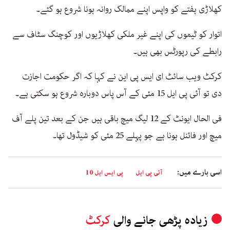
کھلاڑی ہفتے کو واپس اپنے ممالک روانہ ہونا شروع ہو گئے۔
اتوار کو ٹیموں کی اپنے غیر ملکی کھلاڑیوں اور کوچنگ سٹاف سے
رابطے کی رپورٹس بھی ہیں۔
کرکٹ ویب سائٹ ای ایس پی این نے کہا کہ اگر حکومت اجازت
دی تو آئی پی ایل 15 مئی کے آس پاس دوبارہ شروع ہو سکتی ہے۔
فی الحال ایونٹ کے 12 لیگ میچ باقی ہیں جن کے بعد تین پلے آف
میچ اور فائنل ہونا ہے جو پہلے 25 مئی کو شیڈول تھا۔
اسی بارے میں:
آئی پی ایل
پی ایس ایل 10
زیادہ پڑھی جانے والی
کرکٹ