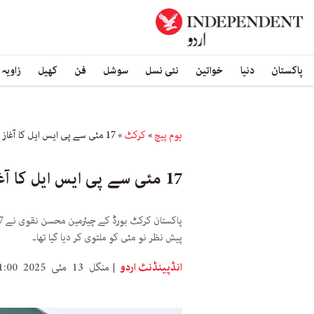
پاکستان
دنیا
خواتین
نئی نسل
سوشل
فن
کھیل
زاویہ
ہوم پیچ
»
کرکٹ
»
17 مئی سے پی ایس ایل کا آغاز وہیں سے ہو گا، جہاں رکا تھا: محسن نقوی
17 مئی سے پی ایس ایل کا آغاز وہیں سے ہو گا، جہاں رکا تھا: محسن نقوی
پیش نظر نو مئی کو ملتوی کر دیا گیا تھا۔
انڈپینڈنٹ اردو
منگل 13 مئی 2025 11:00