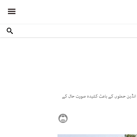
اعلان کیا ہے، جنہیں انڈین حملوں کے باعث کشیدہ صورت حال کے