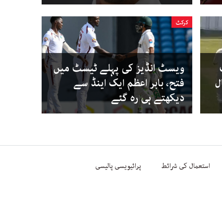
کرکٹ
ویسٹ انڈیز کی پہلے ٹیسٹ میں
ل
فتح، بابر اعظم ایک اینڈ سے
دیکھتے ہی رہ گئے
استعمال کی شرائط
پرائیویسی پالیسی