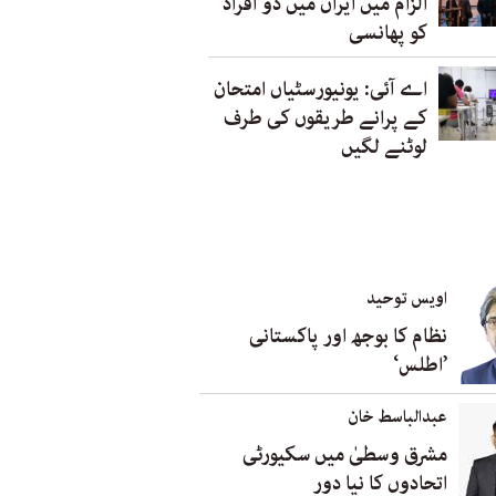
الزام میں ایران میں دو افراد
کو پھانسی
اے آئی: یونیورسٹیاں امتحان
کے پرانے طریقوں کی طرف
لوٹنے لگیں
اویس توحید
نظام کا بوجھ اور پاکستانی
’اطلس‘
عبدالباسط خان
مشرق وسطیٰ میں سکیورٹی
اتحادوں کا نیا دور