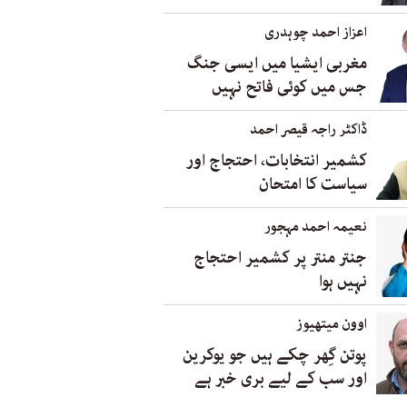
اعزاز احمد چوہدری
مغربی ایشیا میں ایسی جنگ
جس میں کوئی فاتح نہیں
ڈاکٹر راجہ قیصر احمد
کشمیر انتخابات، احتجاج اور
سیاست کا امتحان
نعیمہ احمد مہجور
جنتر منتر پر کشمیر احتجاج
نہیں ہوا
اوون میتھیوز
پوتن گِھر چکے ہیں جو یوکرین
اور سب کے لیے بری خبر ہے