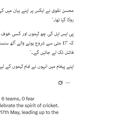
محسن نقوی نے ایکس پر اپنے بیان میں کہا: 
روکا گیا تھا۔‘
پی ایس ایل کی چھ ٹیموں اور کسی خوف کے
فائنل تک لے جائیں گے۔‘
اپنے پیغام میں انہوں نے تمام ٹیموں کے لی