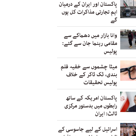
پاکستان اور ایران کے درمیان
اہم تجارتی مذاکرات کل ہوں
گے
وانا بازار میں دھماکے سے
مقامی رہنما جان سے گئے:
پولیس
میٹا چشموں سے خفیہ فلم
بندی، ٹک ٹاکر کے خلاف
پولیس تحقیقات
پاکستان امریکہ کے ساتھ
رابطوں میں بدستور مرکزی
ثالث: ایران
اسرائیل کے لیے جاسوسی کے