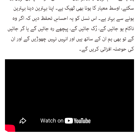
سکتے، اوسط معیار کا ہونا بھی ٹھیک ہے۔ اپنا بہترین دینا بہترین
ہونے سے بہتر ہے۔ اس نسل کو یہ احساسِ تحفظ دیں کہ اگر وہ
ناکام ہو جائیں گے، رُک جائیں گے، پیچھے رہ جائیں گے یا گر جائیں
گے تو بھی ہم ان کے ساتھ ہیں اور انہیں نہیں چھوڑیں گے اور ان
کی حوصلہ افزائی کریں گے۔