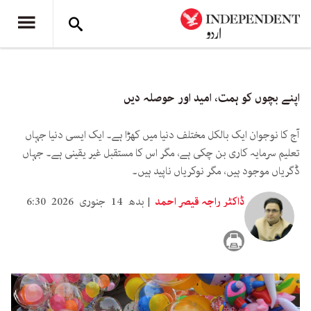
اپنے بچوں کو ہمت، امید اور حوصلہ دیں
آج کا نوجوان ایک بالکل مختلف دنیا میں کھڑا ہے۔ ایک ایسی دنیا جہاں
تعلیم سرمایہ کاری بن چکی ہے، مگر اس کا مستقبل غیر یقینی ہے۔ جہاں
ڈگریاں موجود ہیں، مگر نوکریاں ناپید ہیں۔
ڈاکٹر راجہ قیصر احمد
بدھ 14 جنوری 2026 6:30