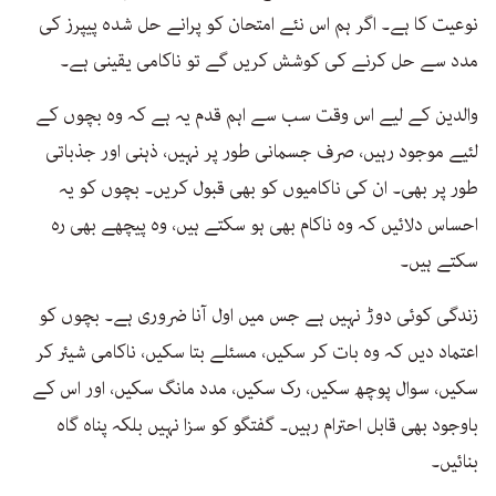
نوعیت کا ہے۔ اگر ہم اس نئے امتحان کو پرانے حل شدہ پیپرز کی
مدد سے حل کرنے کی کوشش کریں گے تو ناکامی یقینی ہے۔
والدین کے لیے اس وقت سب سے اہم قدم یہ ہے کہ وہ بچوں کے
لئیے موجود رہیں، صرف جسمانی طور پر نہیں، ذہنی اور جذباتی
طور پر بھی۔ ان کی ناکامیوں کو بھی قبول کریں۔ بچوں کو یہ
احساس دلائیں کہ وہ ناکام بھی ہو سکتے ہیں، وہ پیچھے بھی رہ
سکتے ہیں۔
زندگی کوئی دوڑ نہیں ہے جس میں اول آنا ضروری ہے۔ بچوں کو
اعتماد دیں کہ وہ بات کر سکیں، مسئلے بتا سکیں، ناکامی شیئر کر
سکیں، سوال پوچھ سکیں، رک سکیں، مدد مانگ سکیں، اور اس کے
باوجود بھی قابل احترام رہیں۔ گفتگو کو سزا نہیں بلکہ پناہ گاہ
بنائیں۔