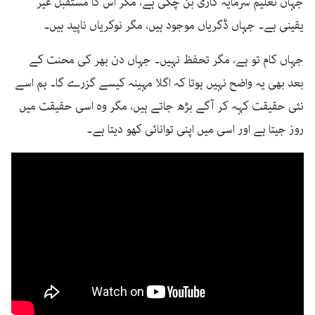
جہاں تعلیم سرمایہ کاری بن چکی ہے، مگر اس کا مستقبل غیر
یقینی ہے۔ جہاں ڈگریاں موجود ہیں، مگر نوکریاں ناپید ہیں۔
جہاں کام تو ہے، مگر تحفظ نہیں۔ جہاں دن بھر کی محنت کے
بعد بھی یہ واضح نہیں ہوتا کہ اگلا مہینہ کیسے گزرے گا۔ ہم اسے
نئی حقیقت کہہ کر آگے بڑھ جاتے ہیں، مگر وہ اسی حقیقت میں
روز جیتا ہے اور اسی میں اپنی توانائی کھو دیتا ہے۔