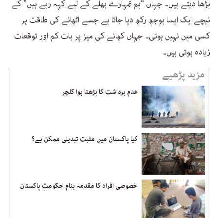
بڑھا دیتے ہیں۔ جہاں “ہم تمہارے بھلے کے لیے کہہ رہے ہیں” کے
نیچے ایک ایسا بوجھ رکھ دیا جاتا ہے جسے اٹھانے کی طاقت ہر
کسی میں نہیں ہوتی۔ جہاں کھانے کی میز پر بات کم اور توقعات
زیادہ ہوتی ہیں۔
مزید پڑھیے
عدم برداشت کا بڑھتا ہوا کلچر
کیا پاکستان میں مثبت تبدیلی ممکن ہے؟
خصوصی افراد کا مقدمہ بنام حکومتِ پاکستان