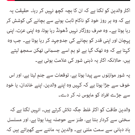
اکثر والدین کو لگتا ہے کہ ان کا بچہ کچھ نہیں کر رہا۔ حقیقت یہ
ہے کہ وہ ہر روز خود کو ناکام ثابت ہونے سے بچانے کی کوشش کر
رہا ہوتا ہے۔ وہ صرف روزگار نہیں ڈھونڈ رہا ہوتا، وہ اپنی عزت، اپنی
پہچان اور اپنی قدر کو بچانے کی جدوجہد کر رہا ہوتا ہے۔ جب وہ
کہتا ہے کہ وہ تھک گیا ہے تو ہم اسے جسمانی تھکن سمجھ لیتے
ہیں، حالانکہ اکثر یہ ذہنی شور کی علامت ہوتی ہے۔
یہ شور موازنوں سے پیدا ہوتا ہے، توقعات سے جنم لیتا ہے، اور اس
خوف سے جڑا ہوتا ہے کہ کہیں وہ اپنے والدین، اپنے خاندان، یا خود
سے جڑے افراد کو مایوس نہ کر دے۔
والدین طاقت کو اکثر غلط جگہ تلاش کرتے ہیں۔ انہیں لگتا ہے کہ
سختی سے کردار بنتا ہے، طنز سے حوصلہ پیدا ہوتا ہے، اور مسلسل
یاد دہانی سے سمت ملتی ہے۔ والدین یہ ماننے سے گھبراتے ہیں کہ