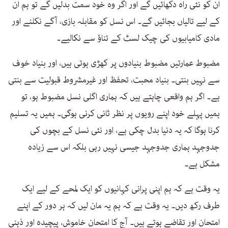
ان کو نئی راہ دکھائیں گے اور اگر وہ خود سمت بدلیں گے تو ہم ان
کے لیے تالیاں بجائیں گے۔ اس نسل کو مقابلہ بازی، آگے نکلنے اور
مادی کامیابیوں کی چیک لسٹ کے تناؤ سے نکالیے۔
مضبوط عمارتیں مضبوط بنیادوں پر کھڑی ہوتی ہیں، اور بنیاد خوف
سے نہیں بنتی۔ بنیاد محبت، تحفظ اور غیرمشروط قبولیت سے بنتی
ہے۔ اگر ہم واقعی چاہتے ہیں کہ ہماری اگلی نسل مضبوط ہو، تو
ہمیں پہلے خود اپنے رویوں پر نظر ثانی کرنی ہوگی۔ ہمیں یہ تسلیم
کرنا ہوگا کہ یہ دنیا بدل چکی ہے، اور نئی نسل کے بچوں کی
جدوجہد ہماری جدوجہد جیسی نہیں رہی بلکہ اس سے زیادہ
مشکل ہے۔
یہ وقت ہے کہ ہم اپنی پرانی کہانیوں کو ایک لمحے کے لیے ایک
طرف رکھ دیں۔ یہ وقت ہے کہ ہم یہ مان لیں کہ ہر دور کے اپنے
امتحان اور تقاضے ہوتے ہیں۔ آج کا امتحان خاموش، پیچیدہ اور ذہنی