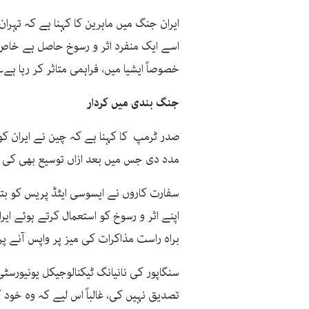
ایران جنگ میں ماہرین کا کہنا ہے کہ تہ
اسے ایک منفرد اثر و رسوخ حاصل ہے خاص ط
خصوصاً ایشیا میں، فراہمی متاثر کر رہا ہے۔
جنگ بندی میں کردار
صدر ٹرمپ کا کہنا ہے کہ چین نے ایران کو
مدد دی جس میں بعد ازاں توسیع بھی کی 
سفارت کاروں نے ایسوسی ایٹڈ پریس کو بتای
اپنے اثر و رسوخ کو استعمال کرتے ہوئے ایر
براہ راست مذاکرات کی میز پر واپس آنے پر 
سنگاپور کی نانیانگ ٹیکنالوجیکل یونیو
تصدیق نہیں کی، غالباً اس لیے کہ وہ خود 