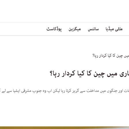
ملٹی میڈیا
سائنس
میگزین
پوڈکاسٹ
ں چین کا کیا کردار رہا؟
ی میں چین کا کیا کردار رہا؟
ت اور جنگوں میں مداخلت سے گریز کرتا رہا لیکن اب وہ جنوب مشرقی ایشیا سے لے ک