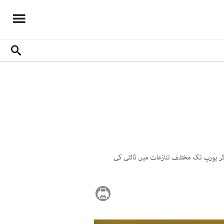
ر یورپ تک مختلف تنازعات میں ثالثی کی