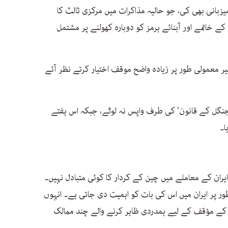
زبانی بھی کی، جو حالیہ مذاکرات میں مرکزی ثالث کا
ع کے خاتمے اور آبنائے ہرمز کو دوبارہ کھولنے پر مشتمل
 معمولی طور پر زیادہ واضح موقف اختیار کرتے نظر آئے
 ’جنگل کے قانون‘ کی طرف واپس نہ لوٹے، جبکہ اس ہفتے
ا۔
ران کے معاملے میں چین کے کردار کا کوئی متبادل نہیں۔
 پر ایران میں اس کی بات کو اہمیت دی جاتی ہے۔ انہوں
ن کے مؤقف کے لیے ہمدردی ظاہر کرنے والے چند ممالک