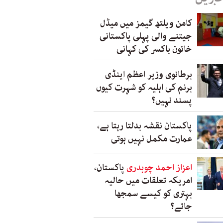
کامن ویلتھ گیمز میں میڈل
جیتنے والی پہلی پاکستانی
خاتون باکسر کی کہانی
برطانوی وزیر اعظم اینڈی
برنم کی اہلیہ کو شہرت کیوں
پسند نہیں؟
پاکستان نقشہ بدلتا رہتا ہے،
عمارت مکمل نہیں ہوتی
اعزاز احمد چوہدری
پاکستان،
امریکہ تعلقات میں حالیہ
بہتری کو کیسے سمجھا
جائے؟