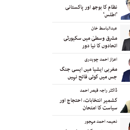
نظام کا بوجھ اور پاکستانی
’اطلس‘
عبدالباسط خان
مشرق وسطیٰ میں سکیورٹی
اتحادوں کا نیا دور
اعزاز احمد چوہدری
مغربی ایشیا میں ایسی جنگ
جس میں کوئی فاتح نہیں
ڈاکٹر راجہ قیصر احمد
کشمیر انتخابات، احتجاج اور
سیاست کا امتحان
نعیمہ احمد مہجور