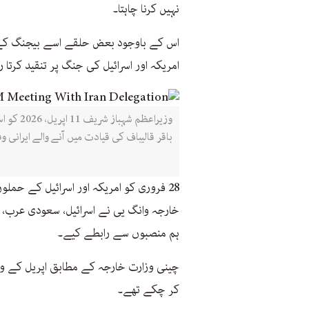
نہیں کرنا چاہتا۔
اس کے باوجود بعض حلقے اسے بیجنگ کے لی
امریکہ اور اسرائیل کی جنگ پر تنقید کرتا ر
وزیراعظم
باقر قالیباف کی قیادت میں آنے والے ایرانی 
28 فروری کو امریکہ اور اسرائیل کے حم
خارجہ وانگ یی نے اسرائیل، سعودی عرب،
ہم منصبوں سے رابطے کیے۔
کر چکے تھے۔