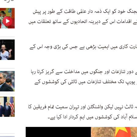
بیجنگ خود کو ایک ذمہ دار عالمی طاقت کے طور پر پیش
 اقدامات اس کے دیرینہ اتحادیوں کے ساتھ تعلقات میں
سفارت کاری میں اہمیت بڑھی ہے جس کی بڑی وجہ اس کے
ور تنازعات اور جنگوں میں مداخلت سے گریز کرتا رہا
 یورپ تک مختلف تنازعات میں ثالثی کی کوششوں کے
ثالث نہیں لیکن واشنگٹن اور تہران سمیت تمام فریقین کا
م آباد کی کوششوں میں اہم کردار ادا کیا ہے۔