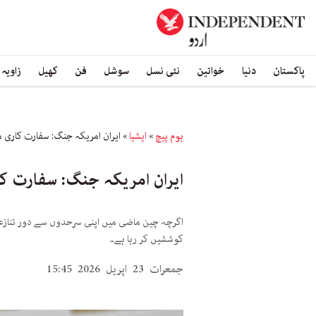
پاکستان
دنیا
خواتین
نئی نسل
سوشل
فن
کھیل
زاویہ
ہوم پیچ
»
ایشیا
»
ایران امریکہ جنگ: سفارت کاری می
ایران امریکہ جنگ: سفارت کار
اگرچہ چین ماضی میں اپنی سرحدوں سے دور تنازعا
کوششیں کر رہا ہے۔
جمعرات 23 اپریل 2026 15:45