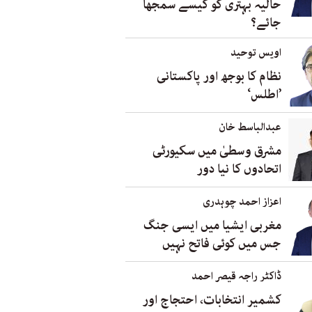
حالیہ بہتری کو کیسے سمجھا
جائے؟
اویس توحید
نظام کا بوجھ اور پاکستانی
’اطلس‘
عبدالباسط خان
مشرق وسطیٰ میں سکیورٹی
اتحادوں کا نیا دور
اعزاز احمد چوہدری
مغربی ایشیا میں ایسی جنگ
جس میں کوئی فاتح نہیں
ڈاکٹر راجہ قیصر احمد
کشمیر انتخابات، احتجاج اور