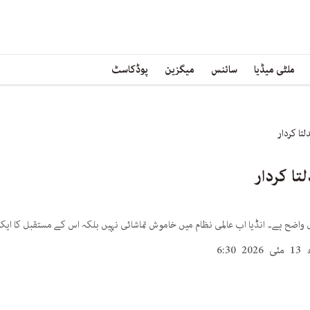
ملٹی میڈیا
سائنس
میگزین
پوڈکاسٹ
لتا کردار
تا کردار
اضح ہے۔ انڈیا اب عالمی نظام میں خاموش تماشائی نہیں بلکہ اس کے مستقبل کا ایک
202 6:30