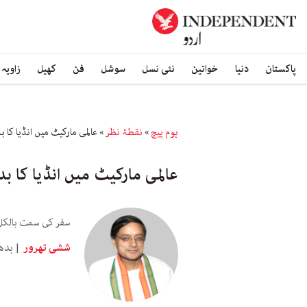
پاکستان
دنیا
خواتین
نئی نسل
سوشل
فن
کھیل
زاویہ
ہوم پیچ
»
نقطۂ نظر
»
عالمی مارکیٹ میں انڈیا کا بد
عالمی مارکیٹ میں انڈیا کا بدل
سفر کی سمت بالکل و
ششی تھرور
بدھ 13 مئی 6