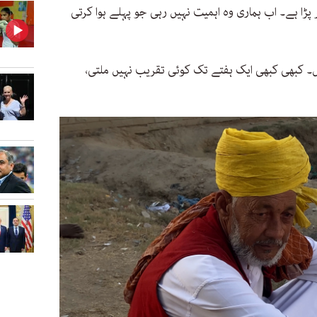
پڑا ہے۔ اب ہماری وہ اہمیت نہیں رہی جو پہلے ہوا کرتی
۔ کبھی کبھی ایک ہفتے تک کوئی تقریب نہیں ملتی،