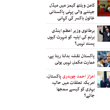
کامن ویلتھ گیمز میں میڈل
جیتنے والی پہلی پاکستانی
خاتون باکسر کی کہانی
برطانوی وزیر اعظم اینڈی
برنم کی اہلیہ کو شہرت کیوں
پسند نہیں؟
پاکستان نقشہ بدلتا رہتا ہے،
عمارت مکمل نہیں ہوتی
اعزاز احمد چوہدری
پاکستان،
امریکہ تعلقات میں حالیہ
بہتری کو کیسے سمجھا
جائے؟