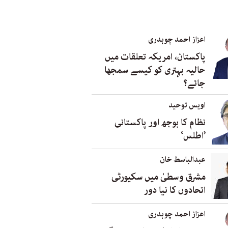
اعزاز احمد چوہدری
پاکستان، امریکہ تعلقات میں
حالیہ بہتری کو کیسے سمجھا
جائے؟
اویس توحید
نظام کا بوجھ اور پاکستانی
’اطلس‘
عبدالباسط خان
مشرق وسطیٰ میں سکیورٹی
اتحادوں کا نیا دور
اعزاز احمد چوہدری