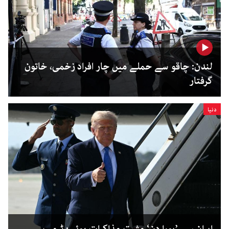
لندن: چاقو سے حملے میں چار افراد زخمی، خاتون
گرفتار
دنیا