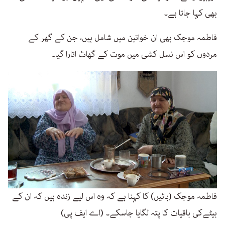
بھی کہا جاتا ہے۔
فاطمہ موجک بھی ان خواتین میں شامل ہیں، جن کے گھر کے
مردوں کو اس نسل کشی میں موت کے گھاٹ اتارا گیا۔
فاطمہ موجک (بائیں) کا کہنا ہے کہ وہ اس لیے زندہ ہیں کہ ان کے
بیٹےکی باقیات کا پتہ لگایا جاسکے۔ (اے ایف پی)