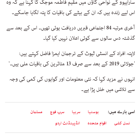
ساراییوو کے نواحی گاؤں میں مقیم فاطمہ موجک کا کہنا ہے کہ وہ
اس لیے زندہ ہیں کہ ان کے بیٹے کی باقیات کا پتہ لگایا جاسکے۔
آخری مرتبہ 84 اجتماعی قبریں دریافت ہوئی تھیں۔ اس کے بعد سے
گذشتہ دس سالوں سے کوئی اعلان نہیں کیا گیا۔
لاپتہ افراد کے انسٹی ٹیوٹ کے ترجمان ایمزا فاضل کہتے ہیں:
'جولائی 2019 کے بعد سے صرف 13 متاثرین کی باقیات ملی ہیں۔'
انہوں نے مزید کہا کہ نئی معلومات اور گواہوں کی کمی کی وجہ
سے تلاشی میں خلل پڑا ہے۔
اسی بارے میں:
بوسنیا
سربیا
سرب فوج
مسلمان
نسل کشی
اقوام متحدہ
انڈپینڈنٹ اردو