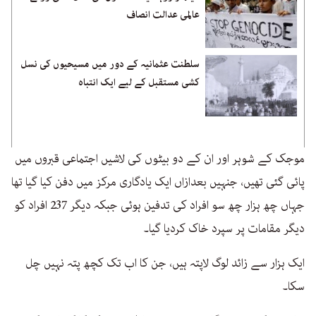
عالمی عدالت انصاف
سلطنت عثمانیہ کے دور میں مسیحیوں کی نسل
کشی مستقبل کے لیے ایک انتباہ
موجک کے شوہر اور ان کے دو بیٹوں کی لاشیں اجتماعی قبروں میں
پائی گئی تھیں، جنہیں بعدازاں ایک یادگاری مرکز میں دفن کیا گیا تھا
جہاں چھ ہزار چھ سو افراد کی تدفین ہوئی جبکہ دیگر 237 افراد کو
دیگر مقامات پر سپرد خاک کردیا گیا۔
ایک ہزار سے زائد لوگ لاپتہ ہیں، جن کا اب تک کچھ پتہ نہیں چل
سکا۔