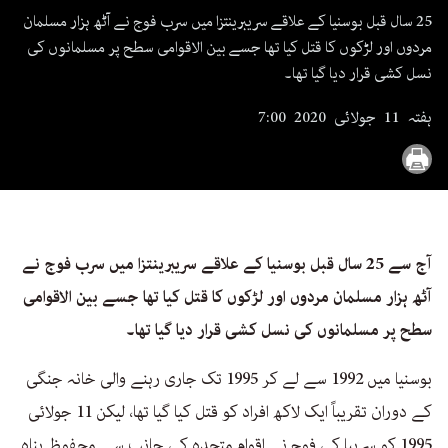
seconds
25 سال قبل بوسنیا کے علاقے سریبرینتزا میں سرب فوج نے آٹھ ہزار مسلمان
مردوں اور لڑکوں کا قتل کیا تھا جسے بین الاقوامی سطح پر مسلمانوں کی
نسل کشی قرار دیا گیا تھا۔
ہفتہ 11 جولائی 2020 7:00
آج سے 25 سال قبل بوسنیا کے علاقے سریبرینتزا میں سرب فوج نے
آٹھ ہزار مسلمان مردوں اور لڑکوں کا قتل کیا تھا جسے بین الاقوامی
سطح پر مسلمانوں کی نسل کشی قرار دیا گیا تھا۔
بوسنیا میں 1992 سے لے کر 1995 تک جاری رہنے والی خانہ جنگی
کے دوران تقریباً ایک لاکھ افراد کو قتل کیا گیا تھا، لیکن 11 جولائی
1995 کو سربیا کی فوج نے اقوام متحدہ کی جانب سے محفوظ پناہ