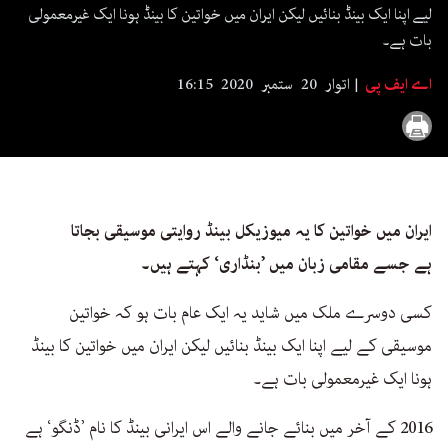
seconds
لیے اپنا ایک بینڈ بنائیں لیکن ایران میں خواتین کا بینڈ ہونا ایک غیرمعمولی
بات ہے۔
اے ایف پی
اتوار 20 ستمبر 2020 16:15
ایران میں خواتین کا یہ میوزیکل بینڈ روایتی موسیقی بجاتا
ہے جسے مقامی زبان میں ’بنڈاری‘ کہتے ہیں۔
کسی دوسرے ملک میں شاید یہ ایک عام بات ہو کہ خواتین
موسیقی کے لیے اپنا ایک بینڈ بنائیں لیکن ایران میں خواتین کا بینڈ
ہونا ایک غیرمعمولی بات ہے۔
2016 کے آخر میں بنائے جانے والے اس ایرانی بینڈ کا نام ’ڈنگو‘ ہے