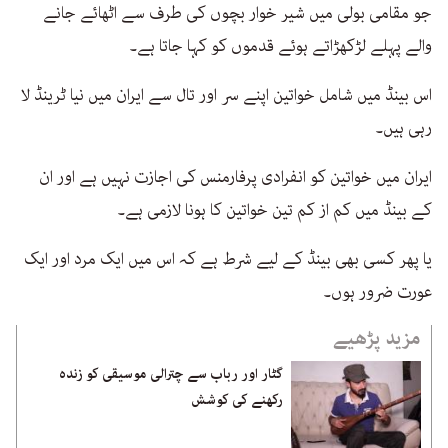
جو مقامی بولی میں شیر خوار بچوں کی طرف سے اٹھائے جانے
والے پہلے لڑکھڑاتے ہوئے قدموں کو کہا جاتا ہے۔
اس بینڈ میں شامل خواتین اپنے سر اور تال سے ایران میں نیا ٹرینڈ لا
رہی ہیں۔
ایران میں خواتین کو انفرادی پرفارمنس کی اجازت نہیں ہے اور ان
کے بینڈ میں کم از کم تین خواتین کا ہونا لازمی ہے۔
یا پھر کسی بھی بینڈ کے لیے شرط ہے کہ اس میں ایک مرد اور ایک
عورت ضرور ہوں۔
مزید پڑھیے
گٹار اور رباب سے چترالی موسیقی کو زندہ
رکھنے کی کوشش