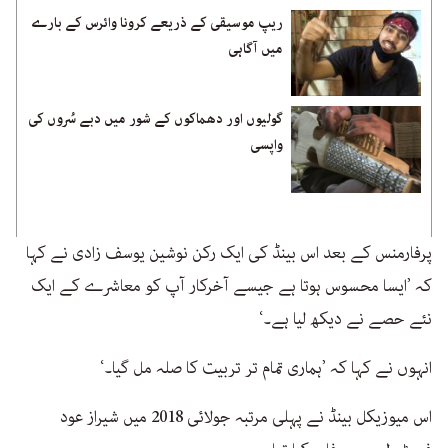
ریپ موسیقی کے ذریعے کرونا وائرس کے بارے
میں آگاہی
گولیوں اور دھماکوں کے شور میں دبے سُروں کی
واپسی
پرفارمنس کے بعد اس بینڈ کی ایک رکن نوشین یوسف زادی نے کہا
کہ ’ایسا محسوس ہوتا ہے جیسے آخرکار آپ کو معاشرے کے ایک
نئے حصے نے دیکھ لیا ہے۔‘
انہوں نے کہا کہ ’ہماری تمام تر تربیت کا صلہ مل گیا۔‘
اس میوزیکل بینڈ نے پہلی مرتبہ جولائی 2018 میں شیراز عود