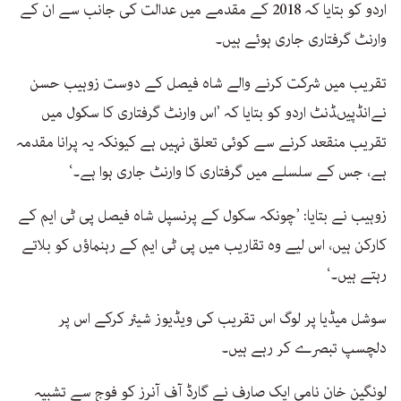
اردو کو بتایا کہ 2018 کے مقدمے میں عدالت کی جانب سے ان کے
وارنٹ گرفتاری جاری ہوئے ہیں۔
تقریب میں شرکت کرنے والے شاہ فیصل کے دوست زوہیب حسن
نےانڈپیںڈنٹ اردو کو بتایا کہ ’اس وارنٹ گرفتاری کا سکول میں
تقریب منقعد کرنے سے کوئی تعلق نہیں ہے کیونکہ یہ پرانا مقدمہ
ہے، جس کے سلسلے میں گرفتاری کا وارنٹ جاری ہوا ہے۔‘
زوہیب نے بتایا: ’چونکہ سکول کے پرنسپل شاہ فیصل پی ٹی ایم کے
کارکن ہیں، اس لیے وہ تقاریب میں پی ٹی ایم کے رہنماؤں کو بلاتے
رہتے ہیں۔‘
سوشل میڈیا پر لوگ اس تقریب کی ویڈیوز شیئر کرکے اس پر
دلچسپ تبصرے کر رہے ہیں۔
لونگین خان نامی ایک صارف نے گارڈ آف آنرز کو فوج سے تشبیہ