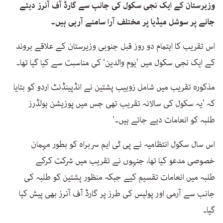
وزیرستان کے ایک نجی سکول کی جانب سے گارڈ آف آنرز دیئے
جانے پر سوشل میڈیا پر مختلف آرا سامنے آرہی ہیں۔
اس تقریب کا اہتمام دو روز قبل جنوبی وزیرستان کے علاقے بروند
کے ایک نجی سکول میں ’یوم والدین‘ کی مناسبت سے کیا گیا تھا۔
مذکورہ تقریب میں شامل زوہیب پشتین نے انڈپینڈنٹ اردو کو بتایا
کہ ’یہ سکول کی سالانہ تقریب تھی جس میں پوزیشن ہولڈرز
طلبہ کو انعامات دیے جاتے ہیں۔‘
اس سال سکول انتظامیہ نے پی ٹی ایم سربراہ کو بطور مہمان
خصوصی مدعو کیا تھا، جنہوں نے تقریب میں شرکت کرکے
طلبہ میں انعامات تقسیم کیے جبکہ منظور پشتین کو طلبہ کی
جانب سے آرمی اور پولیس کی طرز پر گارڈ آف آنرز بھی پیش کیا
گیا۔