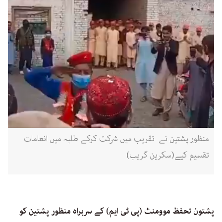
منظور پشتین نے تقریب میں شرکت کرکے طلبہ میں انعامات
تقسیم کیے(سکرین گریب)
پشتون تحفظ موومنٹ (پی ٹی ایم) کے سربراہ منظور پشتین کو