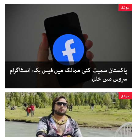
سوشل
پاکستان سمیت کئی ممالک میں فیس بک، انسٹاگرام
سروس میں خلل
سوشل