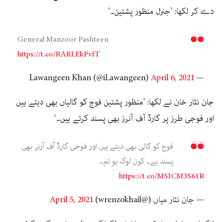
دے کر لکھا: ’جنرل منظور پشتین۔‘
General Manzoor Pashteen
https://t.co/RARLEkPvfT
April 6, 2021
— Lawangeen Khan (@iLawangeen)
جان نثار خان نے لکھا: ’منظور پشتین فوج کو گالیاں بھی دیتے ہیں
اور فوجی طرز پر گارڈ آف آنرز بھی پسند کرتے ہیں۔‘
فوج کو گالی بھی دیتے ہیں اور فوجی گارڈ آف آرنر بھی
پسند ہے۔ کون لوگ ہو تم۔
https://t.co/MSICM3S61R
— جان نثار میاں (@wrenzokhail)
April 5, 2021