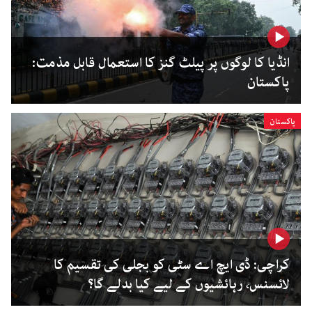
انڈیا کا لوگوں پر پیلٹ گنز کا استعمال قابل مذمت:
پاکستان
پاکستان
کراچی: ڈی ایچ اے سٹی کو بجلی کی تقسیم کا
لائسنس، رہائشیوں کے لیے کیا بدلے گا؟