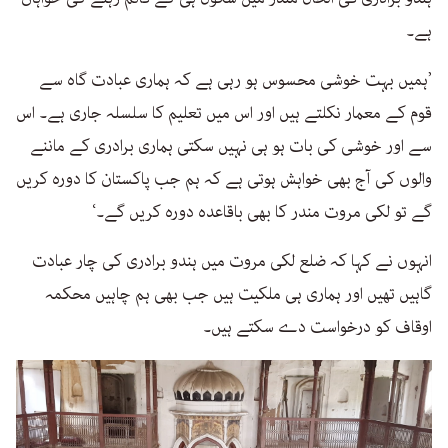
ہے۔
’ہمیں بہت خوشی محسوس ہو رہی ہے کہ ہماری عبادت گاہ سے
قوم کے معمار نکلتے ہیں اور اس میں تعلیم کا سلسلہ جاری ہے۔ اس
سے اور خوشی کی بات ہو ہی نہیں سکتی ہماری برادری کے ماننے
والوں کی آج بھی خواہش ہوتی ہے کہ ہم جب پاکستان کا دورہ کریں
گے تو لکی مروت مندر کا بھی باقاعدہ دورہ کریں گے۔‘
انہوں نے کہا کہ ضلع لکی مروت میں ہندو برادری کی چار عبادت
گاہیں تھیں اور ہماری ہی ملکیت ہیں جب بھی ہم چاہیں محکمہ
اوقاف کو درخواست دے سکتے ہیں۔