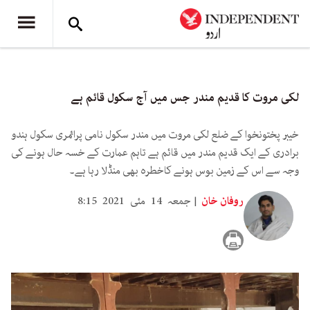
لکی مروت کا قدیم مندر جس میں آج سکول قائم ہے
خیبر پختونخوا کے ضلع لکی مروت میں مندر سکول نامی پرائمری سکول ہندو
برادری کے ایک قدیم مندر میں قائم ہے تاہم عمارت کے خسہ حال ہونے کی
وجہ سے اس کے زمین بوس ہونے کاخطرہ بھی منڈلا رہا ہے۔
روفان خان
جمعہ 14 مئی 2021 8:15