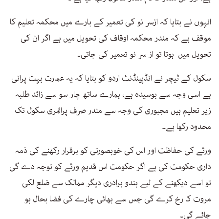
انہوں نے بتایا کہ ازسر نو کی تعمیر کے بارے میں محکمہ تعلیم کا
موقف ہے کہ مندر محکمہ اوقاف کی تحویل میں ہے اگر ان کی
تحویل میں ہوتا تو از سر نو تعمیر کی جاتی۔
سکول کے ٹیچر نے انڈپینڈنٹ اردو کو بتایا کہ یہ عمارت بہت پرانی
ہے اسی وجہ سے بوسیدہ ہے، ہمارے ساتھ چار سو سے زائد طلبہ
زیر تعلیم ہیں مجبوری کی وجہ سے مندر صرف پرائمری سکول تک
محدود رکھا ہے۔
ورثے کی حفاظت اور اس کی خوبصورتی کو برقرار رکھنے کی ذمہ
داری حکومت کی ہے اگر حکومت اس قدیم ورثے کو توجہ دے گی
تو اسے دیکھنے کے لیے ہندو برادری دیگر ممالک سے ضلع لکی
مروت کا رخ کرے گی جس سے بھائی چارے کی فضا بحال ہو
جائے گی۔