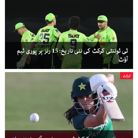
ٹی ٹوئنٹی کرکٹ کی نئی تاریخ: 15 رنز پر پوری ٹیم
آؤٹ
کرکٹ