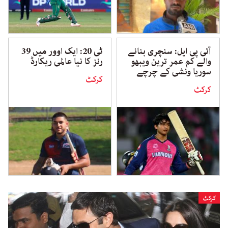
آئی پی ایل: سنچری بنانے
ٹی 20: ایک اوور میں 39
والے کم عمر ترین ویبھو
رنز کا نیا عالمی ریکارڈ
سوریا ونشی کے چرچے
کرکٹ
کرکٹ
کرکٹ