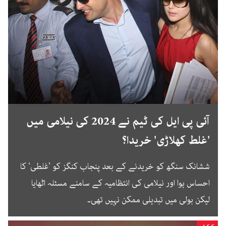
آئی پی ایل کی ٹیم نے 2024 کی نیلامی میں
'غلط کھلاڑی' خریدا؟
ششانک سنگھ کو خریدنے کے بعد پنجاب کنگز کو ’غلطی‘ کا
احساس ہوا اور نیلامی کی انتظامیہ کے سامنے مسئلہ اٹھایا
لیکن بولی میں تبدیلی ممکن نہیں تھی۔