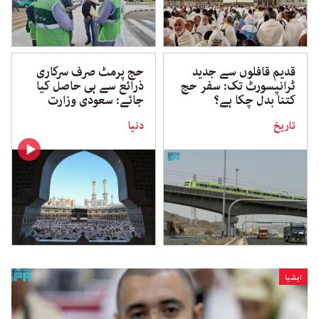
قدیم قافلوں سے جدید
حج پرمٹ صرف سرکاری
ٹرانپسورٹ تک: سفر حج
ذرائع سے ہی حاصل کیا
کتنا بدل چکا ہے؟
جائے: سعودی وزارت
تاریخ
دنیا
ایشیا