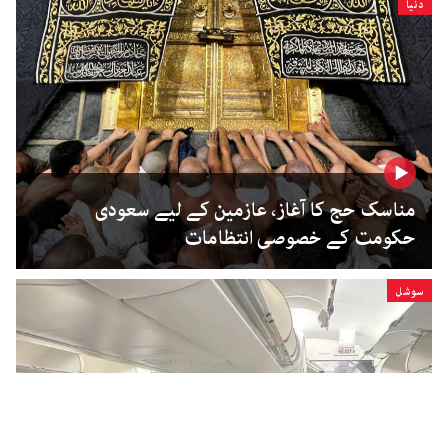
دنیا
مناسک حج کا آغاز، عازمین کے لیے سعودی
حکومت کے خصوصی انتظامات
سوشل