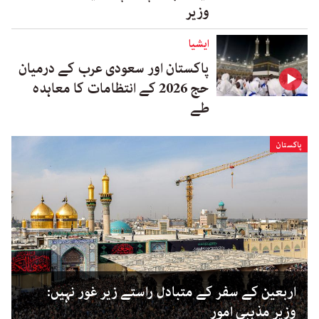
وزیر
ایشیا
پاکستان اور سعودی عرب کے درمیان
حج 2026 کے انتظامات کا معاہدہ
طے
پاکستان
اربعین کے سفر کے متبادل راستے زیر غور نہیں:
وزیر مذہبی امور