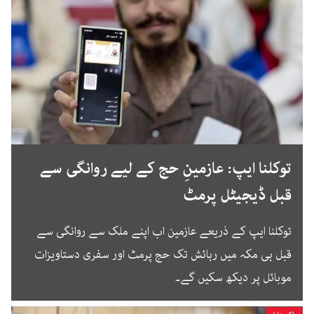
توکلنا ایپ: عازمینِ حج کے لیے روانگی سے
قبل ڈیجیٹل پرمٹ
توکلنا ایپ کے ذریعے عازمین اب اپنے ملک سے روانگی سے
قبل ہی مکہ میں رہائش تک حج پرمٹ اور سفری دستاویزات
موبائل پر دیکھ سکیں گے۔