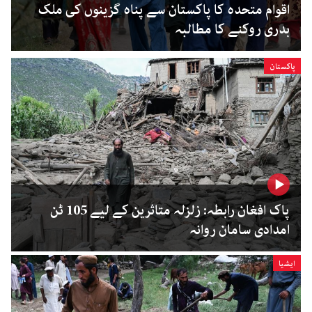
اقوام متحدہ کا پاکستان سے پناہ گزینوں کی ملک
بدری روکنے کا مطالبہ
پاکستان
پاک افغان رابطہ: زلزلہ متاثرین کے لیے 105 ٹن
امدادی سامان روانہ
ایشیا