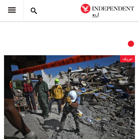
امریکہ