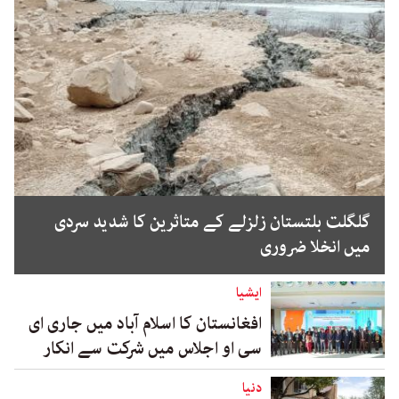
گلگلت بلتستان زلزلے کے متاثرین کا شدید سردی
میں انخلا ضروری
ایشیا
افغانستان کا اسلام آباد میں جاری ای
سی او اجلاس میں شرکت سے انکار
دنیا