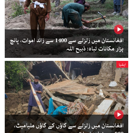
افغانستان میں زلزلے سے 1400 سے زائد اموات، پانچ
ہزار مکانات تباہ: ذبیح اللہ
ایشیا
افغانستان میں زلزلے سے گاؤں کے گاؤں ملیامیٹ،