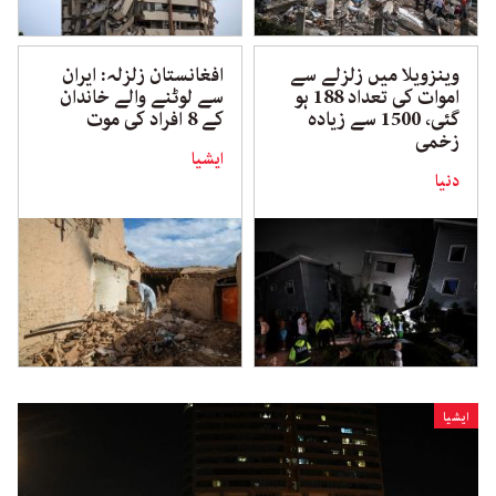
وینزویلا میں زلزلے سے
افغانستان زلزلہ: ایران
اموات کی تعداد 188 ہو
سے لوٹنے والے خاندان
گئی، 1500 سے زیادہ
کے 8 افراد کی موت
زخمی
ایشیا
دنیا
ایشیا