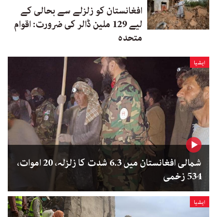
افغانستان کو زلزلے سے بحالی کے
لیے 129 ملین ڈالر کی ضرورت: اقوام
متحدہ
ایشیا
شمالی افغانستان میں 6.3 شدت کا زلزلہ، 20 اموات،
534 زخمی
ایشیا