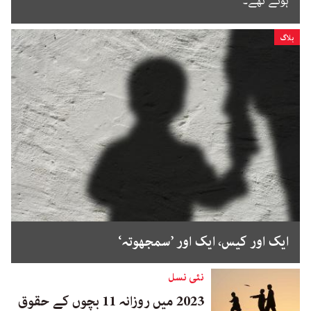
ہوتے تھے۔
بلاگ
ایک اور کیس، ایک اور ’سمجھوتہ‘
نئی نسل
2023 میں روزانہ 11 بچوں کے حقوق