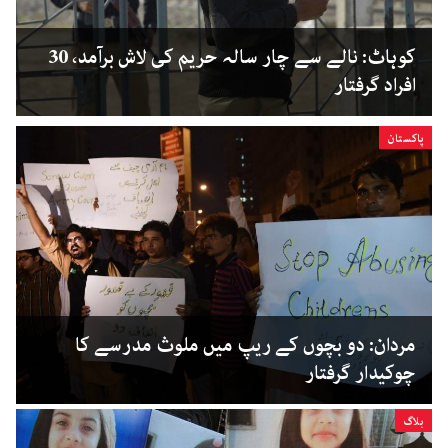
کوہاٹ: نالے سے چار سالہ حریم کی لاش برآمد، 30
افراد گرفتار
پاکستان
مردان: دو بچوں کے ریپ میں ملوث مدرسے کا
چوکیدار گرفتار
بلاگ