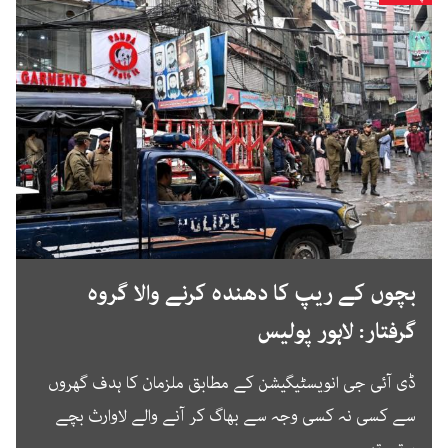
بچوں کے ریپ کا دھندہ کرنے والا گروہ
گرفتار: لاہور پولیس
ڈی آئی جی انویسٹیگیشن کے مطابق ملزمان کا ہدف گھروں
سے کسی نہ کسی وجہ سے بھاگ کر آنے والے لاوارث بچے