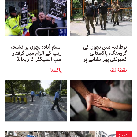
برطانیہ میں بچوں کی
اسلام آباد: بچوں پر تشدد،
گرومنگ، پاکستانی
ریپ کے الزام میں گرفتار
کمیونٹی پھر نشانے پر
سب انسپکٹر کا ریمانڈ
نقطۂ نظر
پاکستان
پاکستان