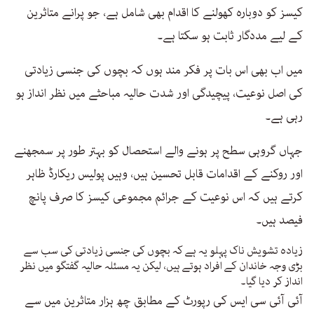
کیسز کو دوبارہ کھولنے کا اقدام بھی شامل ہے، جو پرانے متاثرین
کے لیے مددگار ثابت ہو سکتا ہے۔
میں اب بھی اس بات پر فکر مند ہوں کہ بچوں کی جنسی زیادتی
کی اصل نوعیت، پیچیدگی اور شدت حالیہ مباحثے میں نظر انداز ہو
رہی ہے۔
جہاں گروہی سطح پر ہونے والے استحصال کو بہتر طور پر سمجھنے
اور روکنے کے اقدامات قابل تحسین ہیں، وہیں پولیس ریکارڈ ظاہر
کرتے ہیں کہ اس نوعیت کے جرائم مجموعی کیسز کا صرف پانچ
فیصد ہیں۔
زیادہ تشویش ناک پہلو یہ ہے کہ بچوں کی جنسی زیادتی کی سب سے
بڑی وجہ خاندان کے افراد ہوتے ہیں، لیکن یہ مسئلہ حالیہ گفتگو میں نظر
انداز کر دیا گیا۔
آئی آئی سی ایس کی رپورٹ کے مطابق چھ ہزار متاثرین میں سے