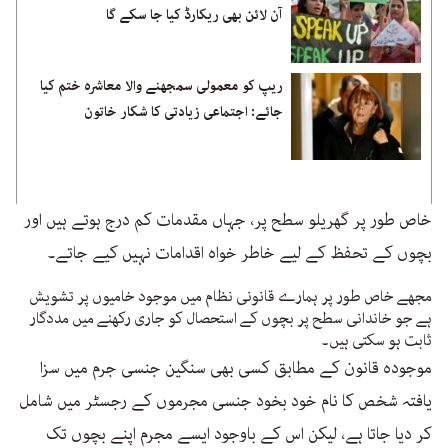
آن لائن بھی ریکارڈ کیا جا سکے گا
ریپ کو معمولی سمجھنے والا معاشرہ ختم کیا
جائے: اجتماعی زیادتی کا شکار خاتون
خاص طور پر گھریلو سطح پر، جہاں مقدمات کم درج ہوتے ہیں اور
بچوں کے تحفظ کے لیے خاطر خواہ اقدامات نہیں کیے جاتے۔
مجھے خاص طور پر ہمارے قانونی نظام میں موجود خامیوں پر تشویش
ہے جو خاندانی سطح پر بچوں کے استحصال کو جاری رکھنے میں مددگار
ثابت ہو سکتی ہیں۔
موجودہ قانون کے مطابق کسی بھی سنگین جنسی جرم میں سزا
یافتہ شخص کا نام خود بخود جنسی مجرموں کے رجسٹر میں شامل
کر دیا جاتا ہے، لیکن اس کے باوجود ایسے مجرم اپنے بچوں تک