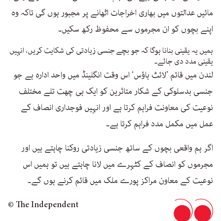
مائیں عدالتوں میں بھاری اخراجات اٹھانے پر مجبور ہوں گی تاکہ وہ
اپنے بچوں کو ان مجرموں سے محفوظ رکھ سکیں۔
ہمیں یہ یقینی بنانا ہوگا کہ جو بچے جنسی زیادتی کی شکایت کریں، انہیں
یقینی مدد دی جائے۔
لندن میں قائم ’لائٹ ہاؤس‘ اس وقت انگلینڈ میں واحد ادارہ ہے جو
جنسی بدسلوکی کے شکار متاثرین کو ایک ہی چھت تلے مختلف
نوعیت کی معاونت فراہم کرتا ہے اور انہیں فوجداری انصاف کے
عمل میں مکمل مدد فراہم کرتا ہے۔
اگر ہم واقعی بچوں کے ساتھ جنسی زیادتی روکنا چاہتے ہیں اور
مجرموں کو انصاف کے کٹہرے میں لانا چاہتے ہیں تو ہمیں اس
نوعیت کے معاون مراکز پورے ملک میں قائم کرنے ہوں گے۔
© The Independent