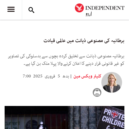
برطانیہ کی مصنوعی ذہانت میں عالمی قیادت
برطانیہ مصنوعی ذہانت سے تخلیق کردہ بچوں سے بدسلوکی کی تصاویر
کو غیر قانونی قرار دینے کا اعلان کرنے والا پہلا ملک بن گیا ہے۔
کلیئر ویکس مین
بدھ 5 فروری 2025 7:00