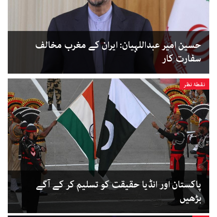
حسین امیر عبداللہیان: ایران کے مغرب مخالف
سفارت کار
نقطۂ نظر
پاکستان اور انڈیا حقیقت کو تسلیم کر کے آگے
بڑھیں