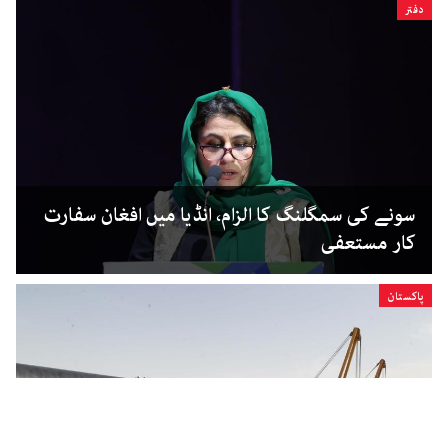
دفتر
سونے کی سمگلنگ کا الزام، انڈیا میں افغان سفارت
کار مستعفی
پاکستان