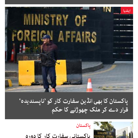
ایشیا
پاکستان کا بھی انڈین سفارت کار کو ’ناپسندیدہ‘
قرار دے کر ملک چھوڑنے کا حکم
پاکستان
پاکستانی سفارت کار کا دورہ