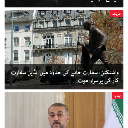
امریکہ
واشنگٹن: سفارت خانے کی حدود میں انڈین سفارت
کار کی پراسرار موت
ایشیا