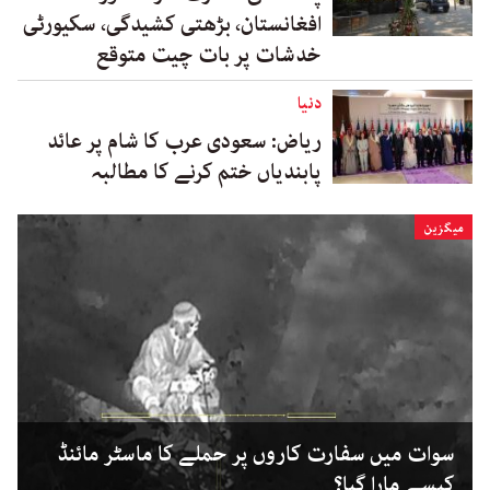
افغانستان، بڑھتی کشیدگی، سکیورٹی
خدشات پر بات چیت متوقع
دنیا
ریاض: سعودی عرب کا شام پر عائد
پابندیاں ختم کرنے کا مطالبہ
میگزین
سوات میں سفارت کاروں پر حملے کا ماسٹر مائنڈ
کیسے مارا گیا؟