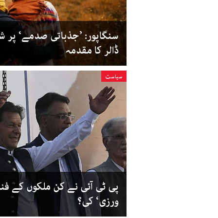
ڈالر کا مقدمہ
سیاست
پی ٹی آئی نے کن ملکوں کے فن
ورزی‘ کی؟