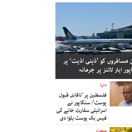
 مسافروں کو ’ذہنی اذیت‘ پر
ور ایئر لائنز پر جرمانہ
دنیا
فلسطین پر ’ناقابل قبول
پوسٹ‘: سنگاپور نے
اسرائیلی سفارت خانے کی
فیس بک پوسٹ ہٹوا دی
صحت