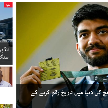
دنیا
انڈین
سنگاپ
ج کی دنیا میں تاریخ رقم کرنے کے