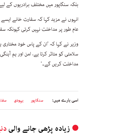
بلکہ سنگاپور میں مختلف برادریوں کے ل
انہوں نے مزید کہا کہ سفارت خانے ایسے
عام طور پر مداخلت نہیں کرتی کیونکہ سف
وزیر نے کہا کہ ’ان کے پاس خود مختاری 
سلامتی کو متاثر کرتا ہے، امن اور ہم آہنگ
مداخلت کریں گے۔‘
اسی بارے میں:
سنگاپور
یہودی
سفار
زیادہ پڑھی جانے والی
دنی