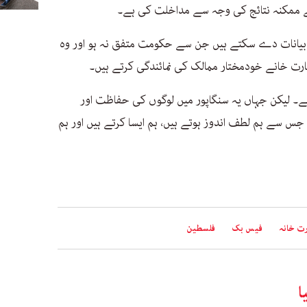
یے ممکنہ نتائج کی وجہ سے مداخلت کی ہے۔
 بیانات دے سکتے ہیں جن سے حکومت متفق نہ ہو اور وہ
ارت خانے خودمختار ممالک کی نمائندگی کرتے ہیں۔
ہے۔ لیکن جہاں یہ سنگاپور میں لوگوں کی حفاظت اور
ی جس سے ہم لطف اندوز ہوتے ہیں، ہم ایسا کرتے ہیں اور ہم
ت خانہ
فیس بک
فلسطین
ا