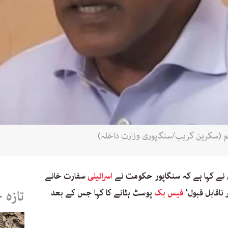
گم (سکرین گریب/سنگاپوری وزارت داخلہ)
م نے کہا ہے کہ سنگاپور حکومت نے
اسرائیلی
سفارت خانے
ناقابل قبول‘
فیس بک
پوسٹ ہٹانے کا کہا جس کے بعد
تازہ 