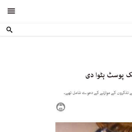
بک پوسٹ ہٹوا دی