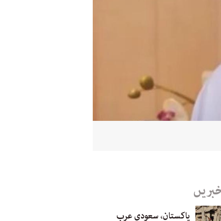
خبریں
پاکستان، سعودی عرب