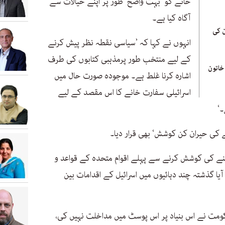
خانے کو ’بہت واضح‘ طور پر اپنے خیالات سے
آگاہ کیا ہے۔
ن کی
انہوں نے کہا کہ ’سیاسی نقطہ نظر پیش کرنے
کے لیے منتخب طور پرمذہبی کتابوں کی طرف
لی خاتون
اشارہ کرنا غلط ہے۔ موجودہ صورت حال میں
اسرائیلی سفارت خانے کا اس مقصد کے لیے
۔‘
ے کی حیران کن کوشش‘ بھی قرار دیا۔
نے کی کوشش کرنے سے پہلے اقوام متحدہ کے قواعد و
آیا گذشتہ چند دہائیوں میں اسرائیل کے اقدامات بین
کومت نے اس بنیاد پر اس پوسٹ میں مداخلت نہیں کی،