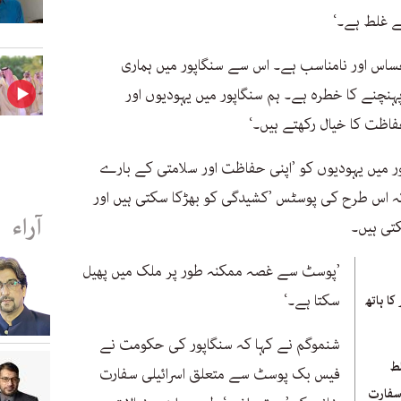
ے غلط ہے۔‘
ساس اور نامناسب ہے۔ اس سے سنگاپور میں ہماری
پہنچنے کا خطرہ ہے۔ ہم سنگاپور میں یہودیوں اور
فاظت کا خیال رکھتے ہیں۔‘
ر میں یہودیوں کو ’اپنی حفاظت اور سلامتی کے بارے
ہ اس طرح کی پوسٹس ’کشیدگی کو بھڑکا سکتی ہیں اور
آراء
تی ہیں۔
’پوسٹ سے غصہ ممکنہ طور پر ملک میں پھیل
سکتا ہے۔‘
کا ہاتھ
شنموگم نے کہا کہ سنگاپور کی حکومت نے
لط
فیس بک پوسٹ سے متعلق اسرائیلی سفارت
سفارت