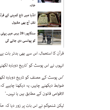
خانہ
انڈیا میں تاج کمپنی کے قرآ
نقل آج بھی مقبول
سنگاپور: 20 برس میں پہ
کو پھانسی دی جائے گی
قرآن کا استعمال، اس سے بھی بدتر بات ہے
انہوں نے اس پوسٹ کو ’تاریخ دوبارہ لکھن
’اس پوسٹ کے مصنف کو تاریخ دوبارہ لکھ
ضوابط دیکھنے چاہیں، یہ دیکھنا چاہیے کہ 
الاقوامی قانون کے مطابق ہیں یا نہیں۔‘
لیکن شنموگم نے اس بات پر زور دیا کہ ح