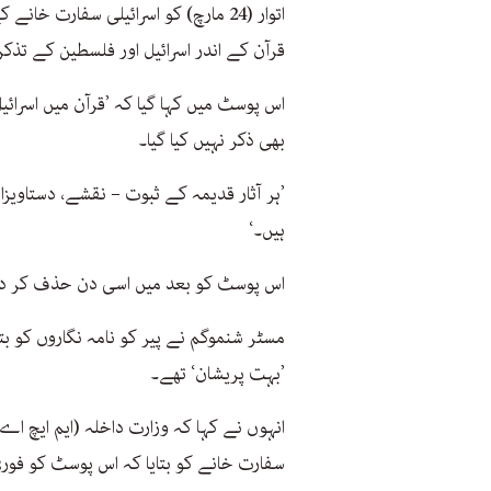
اتوار (24 مارچ) کو اسرائیلی سفارت
قرآن کے اندر اسرائیل اور فلسطین کے ت
بھی ذکر نہیں کیا گیا۔
’ہر آثار قدیمہ کے ثبوت – نقشے، دستاوی
ہیں۔‘
اس پوسٹ کو بعد میں اسی دن حذف کر دیا 
مسٹر شنموگم نے پیر کو نامہ نگاروں کو ب
’بہت پریشان‘ تھے۔
انہوں نے کہا کہ وزارت داخلہ (ایم ایچ اے
سفارت خانے کو بتایا کہ اس پوسٹ کو فوری 