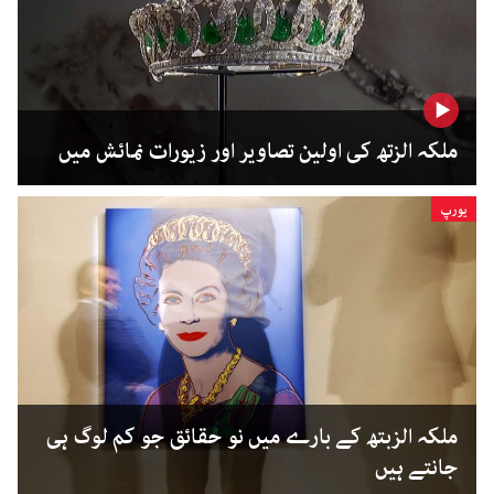
ملکہ الزتھ کی اولین تصاویر اور زیورات نمائش میں
یورپ
ملکہ الزبتھ کے بارے میں نو حقائق جو کم لوگ ہی
جانتے ہیں