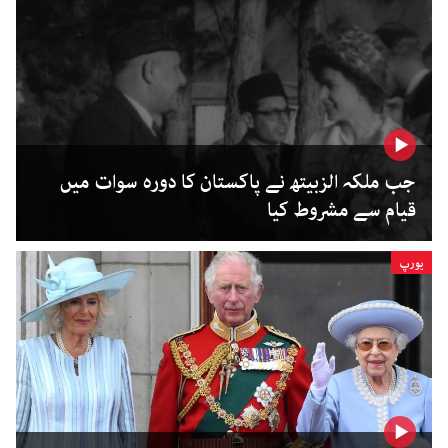
جب ملکہ الزبیتھ نے پاکستان کا دورہ سوات میں
قیام سے مشروط کیا
یورپ