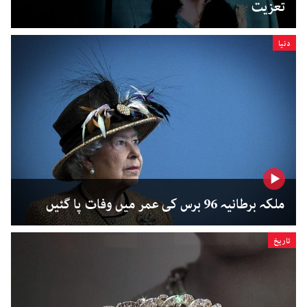
تعزیت
دنیا
ملکہ برطانیہ 96 برس کی عمر میں وفات پا گئیں
تاریخ