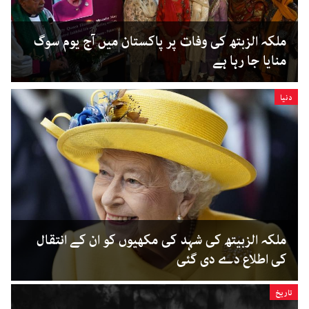
ملکہ الزبتھ کی وفات پر پاکستان میں آج یوم سوگ
منایا جا رہا ہے
دنیا
ملکہ الزبیتھ کی شہد کی مکھیوں کو ان کے انتقال
کی اطلاع دے دی گئی
تاریخ