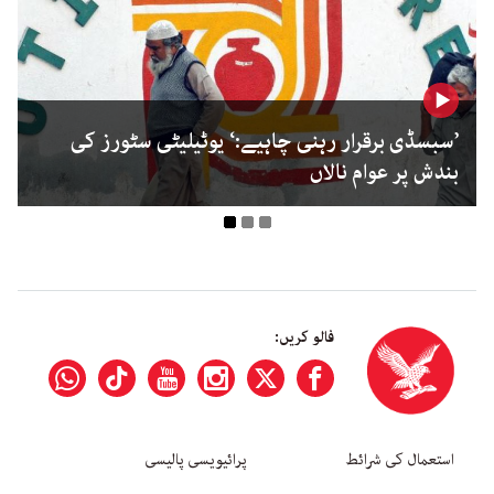
’سبسڈی برقرار رہنی چاہیے:‘ یوٹیلیٹی سٹورز کی
بندش پر عوام نالاں
فالو کریں:
استعمال کی شرائط
پرائیویسی پالیسی