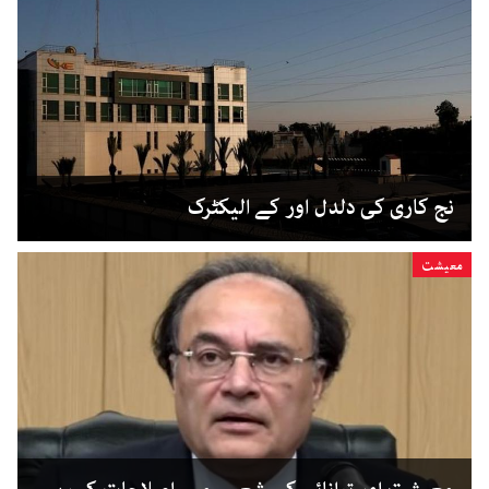
نج کاری کی دلدل اور کے الیکٹرک
معیشت