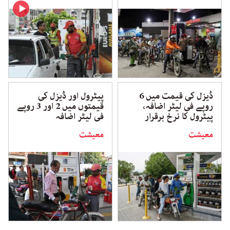
ڈیزل کی قیمت میں 6
پیٹرول اور ڈیزل کی
روپے فی لیٹر اضافہ،
قیمتوں میں 2 اور 3 روپے
پیٹرول کا نرخ برقرار
فی لیٹر اضافہ
معیشت
معیشت