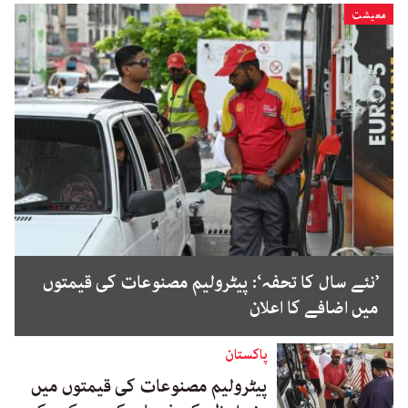
معیشت
’نئے سال کا تحفہ‘: پیٹرولیم مصنوعات کی قیمتوں
میں اضافے کا اعلان
پاکستان
پیٹرولیم مصنوعات کی قیمتوں میں