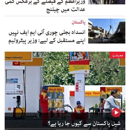
وزیراعظم کے فیصلے کے برعکس کمی
عدالت میں چیلنج
پاکستان
انسداد بجلی چوری آئی ایم ایف نہیں
اپنے مستقبل کے لیے: وزیر پیٹرولیم
معیشت
شیل پاکستان سے کیوں جا رہا ہے؟