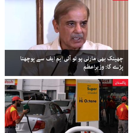
چھینک بھی مارنی ہو تو آئی ایم ایف سے پوچھنا
پڑے گا: وزیراعظم
پاکستان