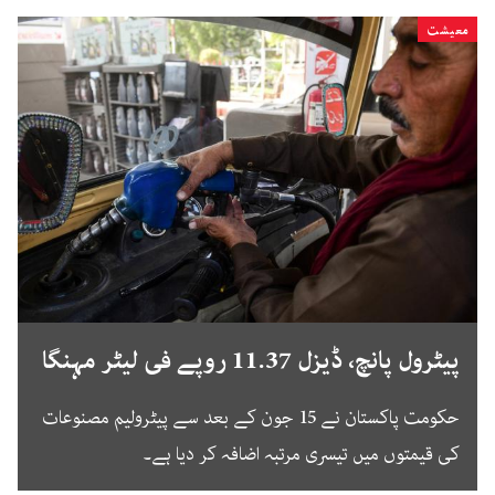
معیشت
پیٹرول پانچ، ڈیزل 11.37 روپے فی لیٹر مہنگا
حکومت پاکستان نے 15 جون کے بعد سے پیٹرولیم مصنوعات
کی قیمتوں میں تیسری مرتبہ اضافہ کر دیا ہے۔