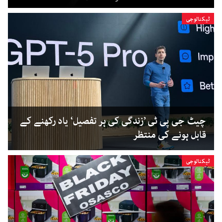
ٹیکنالوجی
چیٹ جی پی ٹی ’زندگی کی ہر تفصیل‘ یاد رکھنے کے
قابل ہونے کی منتظر
ٹیکنالوجی