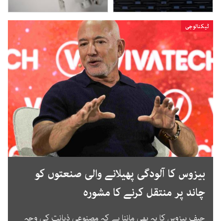
ٹیکنالوجی
بیزوس کا آلودگی پھیلانے والی صنعتوں کو
چاند پر منتقل کرنے کا مشورہ
جیف بیزوس کا یہ بھی ماننا ہے کہ مصنوعی ذہانت کی وجہ