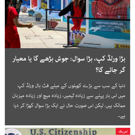
بڑا ورلڈ کپ، بڑا سوال: جوش بڑھے گا یا معیار
گر جائے گا؟
دنیا کے سب سے بڑے کھیلوں کے میلے فٹ بال ورلڈ کپ
میں اس بار پہلے سے زیادہ ٹیمیں، زیادہ میچ اور زیادہ میزبان
ممالک ہیں، لیکن اس صورت حال نے ایک بڑا سوال کھڑا کر دیا
ہے۔
امریکہ