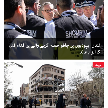
لندن: یہودیوں پر چاقو حملہ کرنے والے پر اقدام قتل
کا الزام عائد
امریکہ