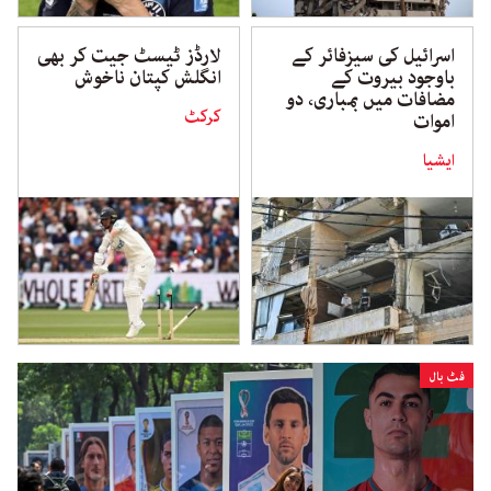
اسرائیل کی سیزفائر کے
لارڈز ٹیسٹ جیت کر بھی
باوجود بیروت کے
انگلش کپتان ناخوش
مضافات میں بمباری، دو
کرکٹ
اموات
ایشیا
فٹ بال