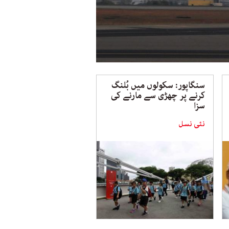
سنگاپور: سکولوں میں بُلنگ
کرنے پر چھڑی سے مارنے کی
سزا
نئی نسل