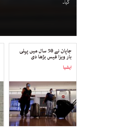
گیا۔
جاپان نے 50 سال میں پہلی
بار ویزا فیس بڑھا دی
ایشیا