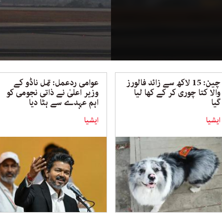
چین: 15 لاکھ سے زائد فالورز
عوامی ردعمل: تمل ناڈو کے
والا کتا چوری کر کے کھا لیا
وزیر اعلیٰ نے ذاتی نجومی کو
گیا
اہم عہدے سے ہٹا دیا
ایشیا
ایشیا