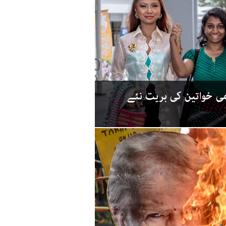
ی خواتین کی بریت نئے