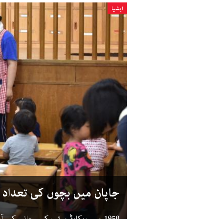
ایشیا
جاپان میں بچوں کی تعداد 
1950 میں ریکارڈ مرتب کیے جانے 