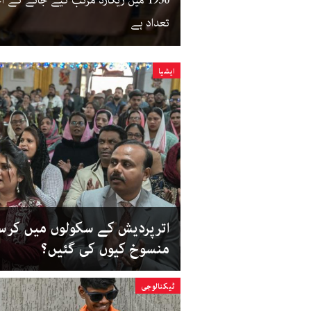
تعداد ہے
ایشیا
اترپردیش کے سکولوں میں کر
منسوخ کیوں کی گئیں؟
ٹیکنالوجی