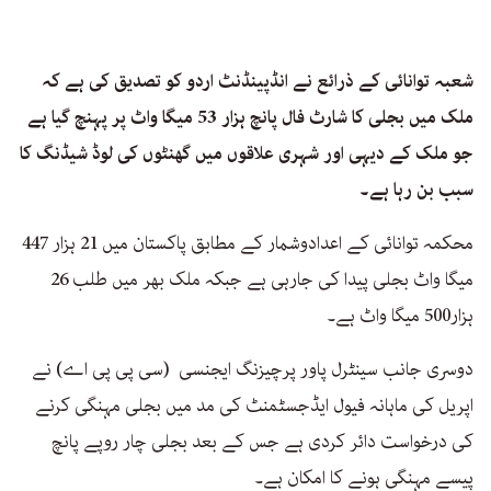
شعبہ توانائی کے ذرائع نے انڈپینڈنٹ اردو کو تصدیق کی ہے کہ
ملک میں بجلی کا شارٹ فال پانچ ہزار 53 میگا واٹ پر پہنچ گیا ہے
جو ملک کے دیہی اور شہری علاقوں میں گھنٹوں کی لوڈ شیڈنگ کا
سبب بن رہا ہے۔
محکمہ توانائی کے اعدادوشمار کے مطابق پاکستان میں 21 ہزار 447
میگا واٹ بجلی پیدا کی جارہی ہے جبکہ ملک بھر میں طلب 26
ہزار500 میگا واٹ ہے۔
دوسری جانب سینٹرل پاور پرچیزنگ ایجنسی (سی پی پی اے) نے
اپریل کی ماہانہ فیول ایڈجسٹمنٹ کی مد میں بجلی مہنگی کرنے
کی درخواست دائر کردی ہے جس کے بعد بجلی چار روپے پانچ
پیسے مہنگی ہونے کا امکان ہے۔