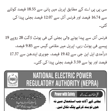
سی پی پی اے کے مطابق اپریل میں پانی سے 18.55 فیصد کوئلے
سے 16.74 فیصد اور فرنس آئل سے 12.07 فیصد بجلی پیدا کی
گئی۔
فرنس آئل سے پیدا ہونے والی بجلی کی فی یونٹ لاگت 28 روپے 19
پیسے فی یونٹ رہی، اپریل میں مقامی گیس سے 9.85 فیصد،
درآمدی ایل این جی سے 19.42 فیصد، جوہری ایندھن سے 17.37
فیصد اور ہوا سے 3.59 فیصد بجلی پیدا کی گئی۔