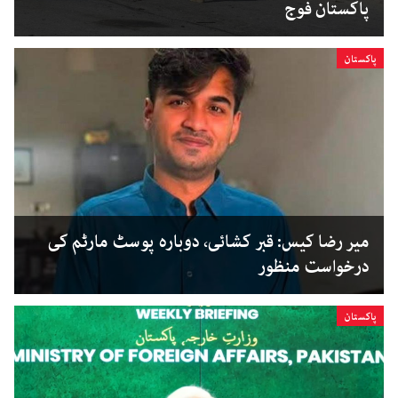
پاکستان فوج
پاکستان
میر رضا کیس: قبر کشائی، دوبارہ پوسٹ مارٹم کی
درخواست منظور
پاکستان