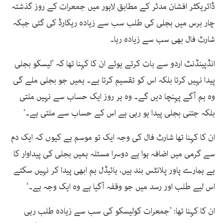
ڈائریکٹر افشان مدثر کے مطابق لاہور میں جمعرات کے روز گذشتہ
چار برس میں بجلی کی طلب سب سے زیادہ ریکارڈ کی گئی جبکہ
شارٹ فال بھی سب سے زیادہ رہا۔
انڈپینڈنٹ اردو سے بات کرتے ہوئے ان کا کہنا تھا کہ ’لیسکو بجلی
پیدا نہیں کرتا بلکہ اس کو تقسیم کرتا ہے۔ ہمیں جو بجلی ملے گی
وہ ہم آگے پہنچا دیں گے۔ وہ ہر روز ایک حساب سے نہیں ملتی
بلکہ جتنی بجلی پیدا ہو رہی ہے اس کے حساب سے ملتی ہے۔‘
ان کا کہنا تھا شارٹ فال کی وجہ ایک تو موسم ہے کیوں کہ ایک دم
سے گرمی میں اضافہ ہوا ہے دوسرا مسئلہ ہمیں بجلی کی پیداوار کا
ہے ہمارے پاور پلانٹس بند ہیں، ہائیڈل ہم ابھی پیدا کر نہیں سکتے
اس لیے طلب اور رسد میں جو وقفہ آگیا ہے وہ ایک وجہ ہے۔‘
ان کا کہنا تھا: ’جمعرات کولیسکو کی سب سے زیادہ طلب رہی