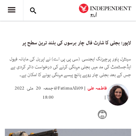
لاہور: بجلی کا شارٹ فال چار برسوں کی بلند ترین سطح پر
سینٹرل پاور پرچیزنگ ایجنسی (سی پی پی اے) نے اپریل کی ماہانہ فیول
ایڈجسٹمنٹ کی مد میں بجلی مہنگی کرنے کی درخواست دائر کردی ہے
جس کے بعد بجلی چار روپے پانچ پیسے مہنگی ہونے کا امکان ہے۔
فاطمہ علی
@FatimaAli09
جمعہ 20 مئی 2022
18:00