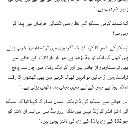
ہمیں ضرورت ہے۔‘
کیا شدید گرمی لیسکو کے نظام میں تکنیکی خرابیاں بھی پیدا کر
رہی ہے؟
لیسکو کے افسر کا کہنا تھا کہ ’گرمیوں میں ٹرانسفارمرز خراب ہوتے
ہیں کیوں کہ ایک تو لوڈ بڑھتا ہے پھر بار بار لائٹ آنے جانے سے
بھی ٹرانسفارمرز اڑ جاتے ہیں اور اگر ایک وقت میں چار سے پانچ
ٹرانسفارمرز اڑ جائیں تو انہیں ٹھیک کرنے میں بھی گھنٹوں کا وقت
درکار ہوتا ہے جس کے لیے ہمیں بجلی بند رکھنی پڑتی ہے۔‘
اس حوالے سے لیسکو کی ڈائریکٹر افشان مدثر کا کہنا تھا کہ لیسکو
کی لائنز انڈر گراؤنڈ نہیں ہیں بلکہ اوور ہیڈ ہیں اس لیے ان لائنز کو
جو 132 کے وی یا 11 کے وی کی لائنز ہوتی ہیں۔‘