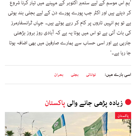
’ہم اس موسم کے لیے ستمبر اکتوبر کے مہینے میں تیار کرنا شروع
کر دیتے ہیں اور اکثر جب پورے پورے دن کے لیے بجلی بند ہوتی
ہے تو ہم انہیں تاروں پر کام کر رہے ہوتے ہیں۔ جہاں ٹرانسفارمرز
کی بات آتی ہے تو اس میں ہوتا یہ ہے کہ آبادی روز بروز بڑھتی
جارہی ہے اور اسی حساب سے ہمارے صارفین میں بھی اضافہ ہوتا
جا رہا ہے۔‘
اسی بارے میں:
توانائی
بجلی
بحران
زیادہ پڑھی جانے والی
پاکستان
پاکستان