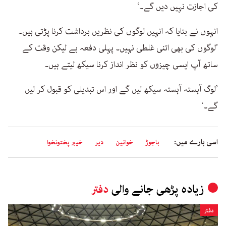
کی اجازت نہیں دیں گے۔‘
انہوں نے بتایا کہ انہیں لوگوں کی نظریں برداشت کرنا پڑتی ہیں۔
’لوگوں کی بھی اتنی غلطی نہیں۔ پہلی دفعہ ہے لیکن وقت کے
ساتھ آپ ایسی چیزوں کو نظر انداز کرنا سیکھ لیتے ہیں۔
’لوگ آہستہ آہستہ سیکھ لیں گے اور اس تبدیلی کو قبول کر لیں
گے۔‘
اسی بارے میں:
باجوڑ
خواتین
دیر
خیبر پختونخوا
زیادہ پڑھی جانے والی
دفتر
دفتر