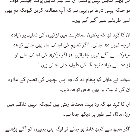
کل بچے کتابیں نہیں پڑھتے، ان کے لیے کتابیں پڑھنا جیسے موت
ہو جبکہ پہلی شرط ہی یہی ہے کہ آپ مطالعہ کریں کیونکہ ہم بھی
اسی طریقے سے آگے آئے ہیں۔‘
ان کا کہنا تھا کہ پختون معاشرے میں لڑکیوں کی تعلیم پر زیادہ
توجہ نہیں دی جاتی۔ ’اگر تعلیم کی اجازت مل بھی جائے تو وہ
میٹرک سے آگے نہیں جا پاتیں اور اگر نوکری کی اجازت ملے تو
زیادہ سے زیادہ ٹیچنگ کی طرف چلی جاتی ہیں۔‘
شوانہ نے ماؤں کو پیغام دیا کہ وہ اپنی بچیوں کی تعلیم کے علاوہ
ان کی تربیت پر بھی خاص توجہ دیں۔
ان کا کہنا تھا کہ وہ بہت محتاط رہتی ہیں کیونکہ انہیں علاقے میں
رول ماڈل کے طور پر دیکھا جاتا ہے۔
’اگر مجھ سے کچھ غلط ہو جائے تو لوگ اپنی بچیوں کو آگے بڑھنے