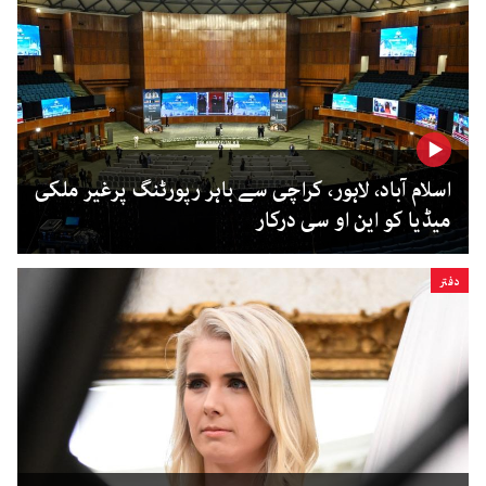
اسلام آباد، لاہور، کراچی سے باہر رپورٹنگ پرغیر ملکی
میڈیا کو این او سی درکار
دفتر