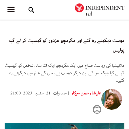
دوست دیکھتے رہ گئے اور مگرمچھ مزدور کو گھسیٹ کر لے گیا:
پولیس
ملائیشیا کی ریاست صباح میں ایک مگرمچھ ایک 23 سالہ شخص کو گھسیٹ
کر لے گیا جبکہ اس کے تین دیگر دوست بے بسی کے عالم میں دیکھتے رہ
گئے۔
علیشا رحمٰن سرکار
جمعرات 21 ستمبر 2023 21:00