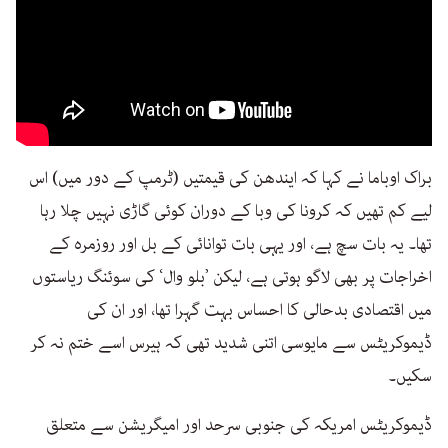
براک اوباما نے کہا کہ ایندھن کی قیمتیں (ٹرمپ کے دور میں) اس
لیے کم تھیں کہ کرونا کی وبا کے دوران کوئی گاڑی نہیں چلا رہا
تھا۔ یہ بات سچ ہے، اور یہی بات توانائی کے بل اور روزمرہ کے
اخراجات پر بھی لاگو ہوتی ہے، لیکن ’بلو وال‘ کی سوئنگ ریاستوں
میں اقتصادی بدحالی کا احساس بہت گہرا تھا، اور ان کی
ڈیموکریٹس سے مایوسی اتنی شدید تھی کہ ہیرس اسے ختم نہ کر
سکیں۔
ڈیموکریٹس امریکہ کی جنوبی سرحد اور امیگریشن سے متعلق