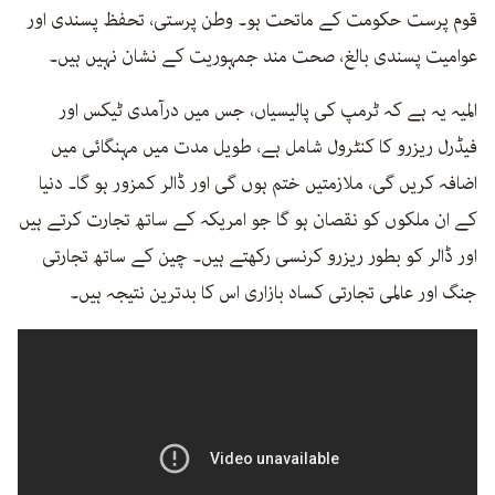
قوم پرست حکومت کے ماتحت ہو۔ وطن پرستی، تحفظ پسندی اور
عوامیت پسندی بالغ، صحت مند جمہوریت کے نشان نہیں ہیں۔
المیہ یہ ہے کہ ٹرمپ کی پالیسیاں، جس میں درآمدی ٹیکس اور
فیڈرل ریزرو کا کنٹرول شامل ہے، طویل مدت میں مہنگائی میں
اضافہ کریں گی، ملازمتیں ختم ہوں گی اور ڈالر کمزور ہو گا۔ دنیا
کے ان ملکوں کو نقصان ہو گا جو امریکہ کے ساتھ تجارت کرتے ہیں
اور ڈالر کو بطور ریزرو کرنسی رکھتے ہیں۔ چین کے ساتھ تجارتی
جنگ اور عالمی تجارتی کساد بازاری اس کا بدترین نتیجہ ہیں۔