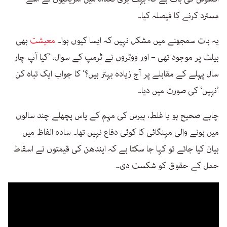
مسترد کرنے کا فیصلہ کیا۔
یہ بات سمجھنے میں مشکل نہیں کہ ایسا کیوں ہوا۔
معیشت
بھی
بیلٹ پر موجود تھی – اور ووٹروں نے ٹرمپ کے سوال، ’کیا آپ چار
سال پہلے کے مقابلے پر آج زیادہ بہتر ہیں؟‘ کا جواب ایک تباہ کن
’نہیں‘ کی صورت میں دیا۔
چاہے صحیح ہو یا غلط، ہیرس کی مہم کے پاس پچھلے چند سالوں
میں ہونے والی مہنگائی کا کوئی دفاع نہیں تھا۔ سادہ الفاظ میں
بیان کیا جائے تو کہا جا سکتا ہے کہ ایندھن کی قیمتوں نے اسقاط
حمل کے حقوق کو شکست دی۔