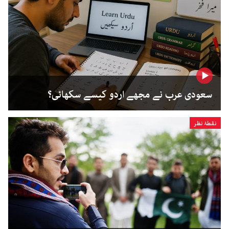
سعودی عرب نے مجھے اردو کیسے سکھائی؟
نقطۂ نظر