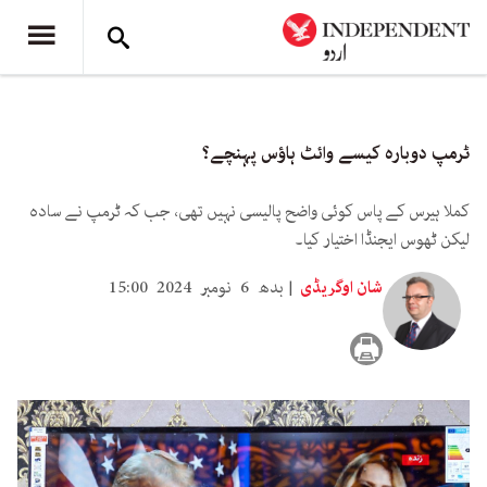
ٹرمپ دوبارہ کیسے وائٹ ہاؤس پہنچے؟
کملا ہیرس کے پاس کوئی واضح پالیسی نہیں تھی، جب کہ ٹرمپ نے سادہ
لیکن ٹھوس ایجنڈا اختیار کیا۔
شان اوگریڈی
بدھ 6 نومبر 2024 15:00