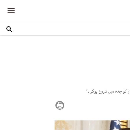
ر کو جدہ میں شروع ہوگی۔‘