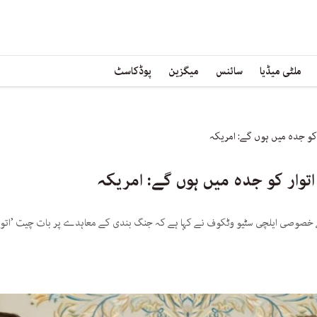
ملٹی میڈیا
سائنس
میگزین
پوڈکاسٹ
کو جدہ میں ہوں گے: امریکہ
وار کو جدہ میں ہوں گے: امریکہ
ے خصوصی ایلچی سٹیو وٹکوف نے کہا ہے کہ جنگ بندی کے معاہدے پر بات چیت ’اتوا