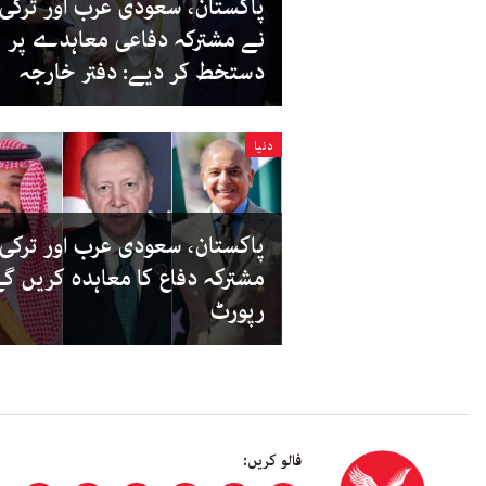
پاکستان، سعودی عرب اور ترکی
نے مشترکہ دفاعی معاہدے پر
دستخط کر دیے: دفتر خارجہ
دنیا
پاکستان، سعودی عرب اور ترکی ا
مشترکہ دفاع کا معاہدہ کریں گے
رپورٹ
فالو کریں: