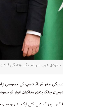
سعودی عرب میں امریکی وفد کی قیادت وز
امریکی صدر ڈونلڈ ٹرمپ کے خصوصی ایلچی
درمیان جنگ بندی مذاکرات اتوار کو سعو
فاکس نیوز کو دیے گئے ایک انٹرویو میں، 