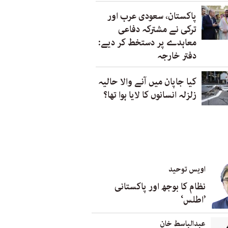
پاکستان، سعودی عرب اور
ترکی نے مشترکہ دفاعی
معاہدے پر دستخط کر دیے:
دفتر خارجہ
کیا جاپان میں آنے والا حالیہ
زلزلہ انسانوں کا لایا ہوا تھا؟
اویس توحید
نظام کا بوجھ اور پاکستانی
’اطلس‘
عبدالباسط خان