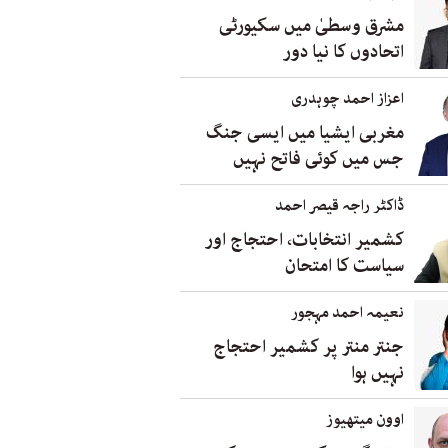
مشرق وسطیٰ میں سکیورٹی
اتحادوں کا نیا دور
اعزاز احمد چوہدری
مغربی ایشیا میں ایسی جنگ
جس میں کوئی فاتح نہیں
ڈاکٹر راجہ قیصر احمد
کشمیر انتخابات، احتجاج اور
سیاست کا امتحان
نعیمہ احمد مہجور
جنتر منتر پر کشمیر احتجاج
نہیں ہوا
اوون میتھیوز