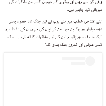
ویٹی کن میں روس اور یوکرین کے درمیان اگلے امن مذاکرات کی
میزبانی کرنا چاہتے ہیں۔
اپنے افتتاحی خطاب میں نئے پوپ نے تین جنگ زدہ خطوں یعنی
غزہ، میانمار اور یوکرین میں امن کی اپیل کی جہاں ان کے الفاظ میں
’ایک منصفانہ اور پائیدار امن کے لیے مذاکرات کا انتظار ہے، نہ کہ
کسی عارضی اور کمزور جنگ بندی کا۔‘