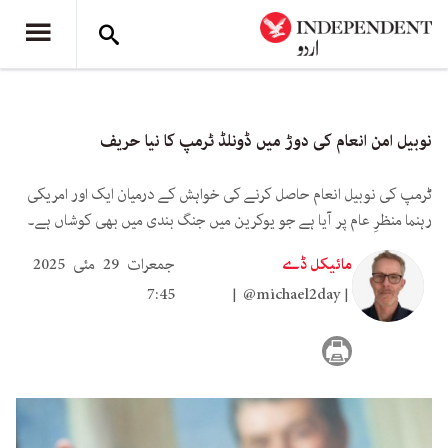
نوبیل امن انعام کی دوڑ میں ڈونلڈ ٹرمپ کا نیا حریف
ٹرمپ کی نوبیل انعام حاصل کرنے کی خواہش کے درمیان ایک اور امریکی
رہنما منظرِ عام پر آیا ہے جو یوکرین میں جنگ بندی میں بھی کوشاں ہے۔
مائیکل ڈے
جمعرات 29 مئی 2025
7:45
@michael2day