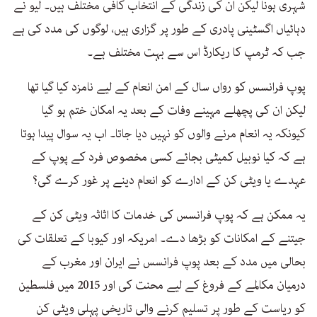
شہری ہونا لیکن ان کی زندگی کے انتخاب کافی مختلف ہیں۔ لیو نے
دہائیاں اگسٹینی پادری کے طور پر گزاری ہیں، لوگوں کی مدد کی ہے
جب کہ ٹرمپ کا ریکارڈ اس سے بہت مختلف ہے۔
پوپ فرانسس کو رواں سال کے امن انعام کے لیے نامزد کیا گیا تھا
لیکن ان کی پچھلے مہینے وفات کے بعد یہ امکان ختم ہو گیا
کیونکہ یہ انعام مرنے والوں کو نہیں دیا جاتا۔ اب یہ سوال پیدا ہوتا
ہے کہ کیا نوبیل کمیٹی بجائے کسی مخصوص فرد کے پوپ کے
عہدے یا ویٹی کن کے ادارے کو انعام دینے پر غور کرے گی؟
یہ ممکن ہے کہ پوپ فرانسس کی خدمات کا اثاثہ ویٹی کن کے
جیتنے کے امکانات کو بڑھا دے۔ امریکہ اور کیوبا کے تعلقات کی
بحالی میں مدد کے بعد پوپ فرانسس نے ایران اور مغرب کے
درمیان مکالمے کے فروغ کے لیے محنت کی اور 2015 میں فلسطین
کو ریاست کے طور پر تسلیم کرنے والی تاریخی پہلی ویٹی کن