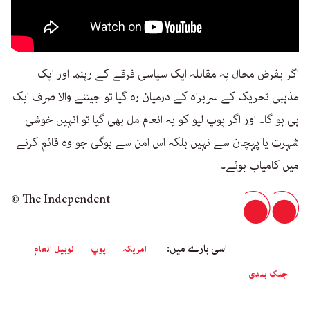
اگر بفرض محال یہ مقابلہ ایک سیاسی فرقے کے رہنما اور ایک
مذہبی تحریک کے سربراہ کے درمیان رہ گیا تو جیتنے والا صرف ایک
ہی ہو گا۔ اور اگر پوپ لیو کو یہ انعام مل بھی گیا تو انہیں خوشی
شہرت یا پہچان سے نہیں بلکہ اس امن سے ہوگی جو وہ قائم کرنے
میں کامیاب ہوئے۔
© The Independent
اسی بارے میں:
امریکہ
پوپ
نوبیل انعام
جنگ بندی