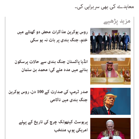
معاہدے کی بھی سربراہی کی۔
مزید پڑھیے
روس یوکرین مذاکرات محض دو گھنٹے میں
ختم، جنگ بندی پر بات نہ ہو سکی
انڈیا پاکستان جنگ بندی سے حالات پرسکون
بنانے میں مدد ملے گی: محمد بن سلمان
صدر ٹرمپ کی صدارت کے 100 دن، روس یوکرین
جنگ بندی میں ناکامی
پریوسٹ کیتھولک چرچ کی تاریخ کے پہلے
امریکی پوپ منتخب