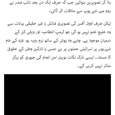
بلا کر تصویریں بنوائیں جب کہ صرف ایک دن بعد نائب صدر نے
روم میں نئے پوپ سے ملاقات کر ڈالی۔
لیکن صرف اوول آفس کی تصویری نمائش یا غیر حقیقی بیانات سے
وہ خلیج ختم نہیں ہو گی جو ٹرمپ انتظامیہ اور ویٹی کن کے
درمیان موجود ہے، چاہے وہ پوتن کے ساتھ نرم رویہ ہو، غزہ کے عام
شہریوں پر اسرائیلی حملوں پر بے حسی یا تارکین وطن کے حقوق
کا مسئلہ۔ ایسے نازک نکات نوبیل امن انعام کی جیوری کو ہرگز
متاثر نہیں کریں گے۔