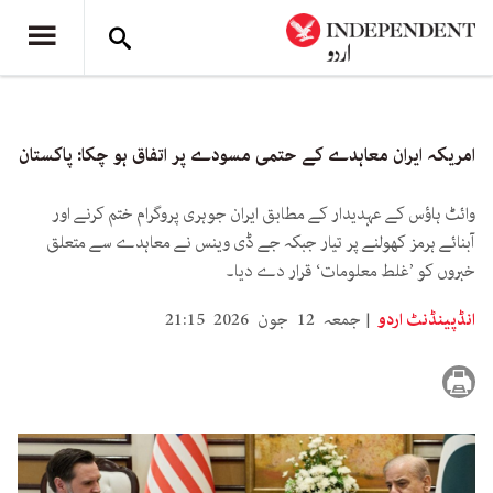
امریکہ ایران معاہدے کے حتمی مسودے پر اتفاق ہو چکا: پاکستان
وائٹ ہاؤس کے عہدیدار کے مطابق ایران جوہری پروگرام ختم کرنے اور
آبنائے ہرمز کھولنے پر تیار جبکہ جے ڈی وینس نے معاہدے سے متعلق
خبروں کو ’غلط معلومات‘ قرار دے دیا۔
انڈپینڈنٹ اردو
جمعہ 12 جون 2026 21:15