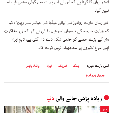
ادھر ایران کا کہنا ہے کہ اس نے اس بارے میں کوئی حتمی فیصلہ
نہیں کیا۔
خبر رساں ادارے روئٹرز نے ایرانی میڈیا کے حوالے سے رپورٹ کیا
کہ وزارت خارجہ کے ترجمان اسماعیل بقائی نے کہا کہ زیرِ مذاکرات
متن کے بڑے حصے کو حتمی شکل دے دی گئی ہے، تاہم ایران
اپنی سرخ لکیروں پر سمجھوتہ نہیں کرے گا۔
اسی بارے میں:
جنگ
امریکہ
ایران
وائٹ ہاؤس
جوہری پروگرام
زیادہ پڑھی جانے والی
دنیا
دنیا