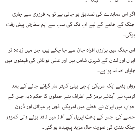
اگر اس معاہدے کی تصدیق ہو جاتی ہے تو یہ فروری سے جاری
جنگ کے خاتمے کے لیے اب تک کی سب سے اہم سفارتی پیش رفت
ہوگی۔
اس جنگ میں ہزاروں افراد جان سے جا چکے ہیں، جن میں زیادہ تر
ایران اور لبنان کے شہری شامل ہیں اور عالمی توانائی کی قیمتوں میں
نمایاں اضافہ ہوا ہے۔
رواں ہفتے ایک امریکی اپاچی ہیلی کاپٹر مار گرائے جانے کے بعد
ٹرمپ نے آبنائے ہرمز کے اطراف نئے حملوں کا حکم دیا، جس کے
جواب میں ایران نے خطے میں امریکی اڈوں پر میزائل اور ڈرون
حملے کی، جس کے باعث اپریل کے آغاز میں نافذ ہونے والی کمزور
جنگ بندی کی صورت حال مزید پیچیدہ ہو گئی۔