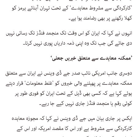
’کارکردگی سے مشروط معاہدے‘ کے تحت تہران آبنائے ہرمز کو
کھلا رکھنے پر بھی رضامند ہوا ہے۔
انہوں نے کہا کہ ایران کو اس وقت تک منجمد فنڈز تک رسائی نہیں
دی جائے گی جب تک وہ اپنی ذمہ داریاں پوری نہیں کرتا۔
’ممکنہ معاہدے سے متعلق خبریں جعلی‘
دوسری جانب امریکی نائب صدر جے ڈی وینس نے ایران سے متعلق
ممکنہ معاہدے پر پھیلنے والی خبروں کو ’غلط معلومات‘ قرار دیتے
ہوئے کہا ہے کہ کسی بھی ڈیل کے تحت ایران کو فوری طور پر
کوئی رقم یا منجمد فنڈز جاری نہیں کیے جا رہے۔
ایکس پر جاری بیان میں جے ڈی وینس نے کہا کہ مجوزہ معاہدہ
کارکردگی سے مشروط ہے اور اس کا مقصد امریکہ اور اس کے