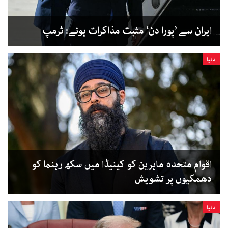
ایران سے ’پورا دن‘ مثبت مذاکرات ہوئے: ٹرمپ
دنیا
اقوام متحدہ ماہرین کو کینیڈا میں سکھ رہنما کو
دھمکیوں پر تشویش
دنیا