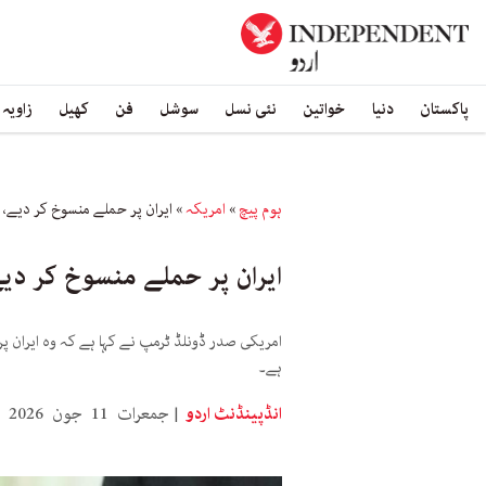
پاکستان
دنیا
خواتین
نئی نسل
سوشل
فن
کھیل
زاویہ
ہوم پیچ
»
امریکہ
»
ایران پر حملے منسوخ کر دیے، م
ایران پر حملے منسوخ کر دیے
امریکی صدر ڈونلڈ ٹرمپ نے کہا ہے کہ وہ ایران 
ہے۔
انڈپینڈنٹ اردو
جمعرات 11 جون 2026 23:00