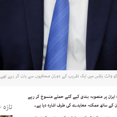
 ایران پر منصوبہ بندی کیے گئے حملے منسوخ کر رہے
ان کے ساتھ ممکنہ معاہدے کی طرف اشارہ دیا ہے۔
تازہ 