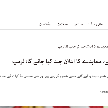
ملٹی میڈیا
سائنس
میگزین
پوڈکاسٹ
عاہدے کا اعلان جلد کیا جائے گا: ٹرمپ
، معاہدے کا اعلان جلد کیا جائے گا: ٹرمپ
پر منصوبہ بندی کیے گئے حملے منسوخ کر رہے ہیں اور اعلیٰ سطحی مذاکرات کے بعد ت