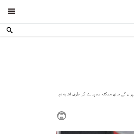
ہران کے ساتھ ممکنہ معاہدے کی طرف اشارہ دیا