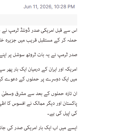
اس سے قبل امریکی صدر ڈونلڈ ٹرمپ نے جمع
حملہ کر کے مستقبل قریب میں جزیرہ خار
صدر ٹرمپ نے یہ بات ٹروتھ سوشل پر اپنے 
امریکہ اور ایران کے درمیان ایک بار پھر
میں ایک دوسرے پر حملوں کے دعوے کی
ان تازہ حملوں کے بعد سے مشرق وسطیٰ 
پاکستان اور دیگر ممالک نے افسوس کا اظ
کی اپیل کی ہے۔
ایسے میں اب ایک بار امریکی صدر کی جانب