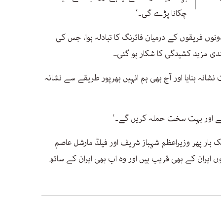
چکانا پڑے گی۔‘
نوں فریقوں کے درمیان فائرنگ کا تبادلہ ہوا، جس کی
ندی مزید کشیدگی کا شکار ہو گئی۔
نشانہ بنایا اور آج بھی ہم انہیں بھرپور طریقے سے نشانہ
 گے اور بہت سخت حملہ کریں گے۔‘
بار پھر وزیراعظم شہباز شریف اور فیلڈ مارشل عاصم
ں ایران کے بھی قریب ہیں اور وہ اب بھی ایران کے ساتھ