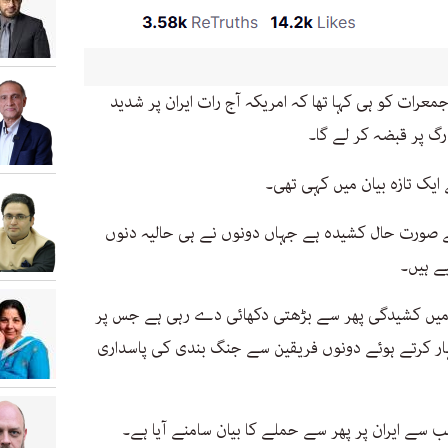
رات کو ہی کہا تھا کہ امریکہ آج رات ایران پر شدید
گ پر قبضہ کر لے گا۔
ایک تازہ بیان میں کہی تھی۔
 سے صورت حال کشیدہ ہے جہاں دونوں نے ہی حالیہ دنوں
ے ہیں۔
میں کشیدگی پھر سے بڑھتی دکھائی دے رہی ہے جس پر
ہار کرتے ہوئے دونوں فریقین سے جنگ بندی کی پاسداری
 سے ایران پر پھر سے حملے کا بیان سامنے آیا ہے۔