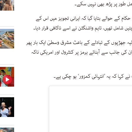
مل طور پر پڑھ بھی نہیں سکے۔
ام کے حوالے بتایا گیا کہ ایرانی تجویز میں اس کے
یں شامل تھیں، تاہم واشنگٹن نے اسے ناکافی قرار دیا۔
الیہ جھڑپوں کے تبادلے کے باعث مشرق وسطیٰ ایک بار پھر
کی جانب سے آبنائے ہرمز پر کنٹرول اور امریکی ناکہ
 کہا کہ یہ ’انتہائی کمزور‘ ہو چکی ہے۔