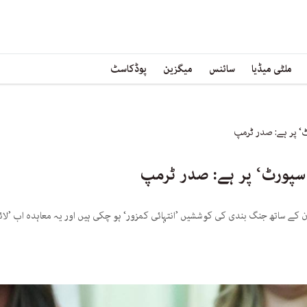
ملٹی میڈیا
سائنس
میگزین
پوڈکاسٹ
ٹ‘ پر ہے: صدر ٹرمپ
ف سپورٹ‘ پر ہے: صدر ٹرمپ
ن کے ساتھ جنگ بندی کی کوششیں ’انتہائی کمزور‘ ہو چکی ہیں اور یہ معاہدہ اب ’لائ