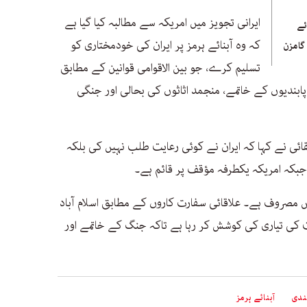
ایرانی تجویز میں امریکہ سے مطالبہ کیا گیا ہے
ئے
کہ وہ آبنائے ہرمز پر ایران کی خودمختاری کو
گامزن
تسلیم کرے، جو بین الاقوامی قوانین کے مطابق
 پابندیوں کے خاتمے، منجمد اثاثوں کی بحالی اور جنگی
قائی نے کہا کہ ایران نے کوئی رعایت طلب نہیں کی بلکہ
 جبکہ امریکہ یکطرفہ مؤقف پر قائم ہے۔
 مصروف ہے۔ علاقائی سفارت کاروں کے مطابق اسلام آباد
 کی تیاری کی کوشش کر رہا ہے تاکہ جنگ کے خاتمے اور
ندی
آبنائے ہرمز