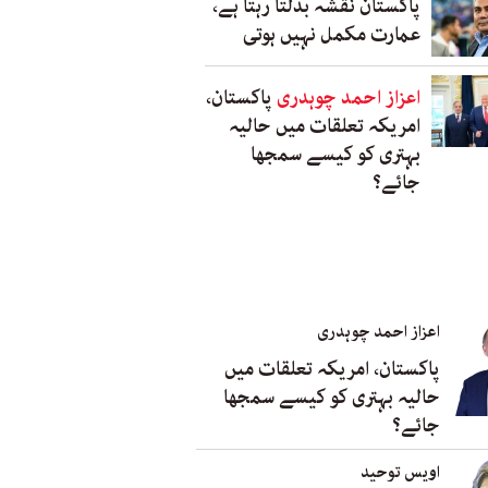
پاکستان نقشہ بدلتا رہتا ہے،
عمارت مکمل نہیں ہوتی
اعزاز احمد چوہدری
پاکستان،
امریکہ تعلقات میں حالیہ
بہتری کو کیسے سمجھا
جائے؟
اعزاز احمد چوہدری
پاکستان، امریکہ تعلقات میں
حالیہ بہتری کو کیسے سمجھا
جائے؟
اویس توحید