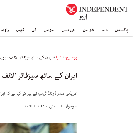
پاکستان
دنیا
خواتین
نئی نسل
سوشل
فن
کھیل
زاویہ
ہوم پیچ
»
دنیا
»
ایران کے ساتھ سیزفائر ’لائف سپور
ایران کے ساتھ سیزفائر ’لائ
امریکی صدر ڈونلڈ ٹرمپ نے پیر کو کہا ہے کہ ایرا
سوموار 11 مئی 2026 22:00