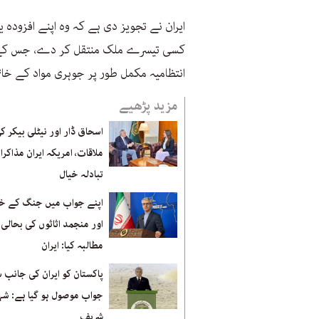
ایران نے تجویز دی ہے کہ وہ اپنے افزودہ 
کسی تیسرے ملک منتقل کر دے، جس کے لی
انتظامیہ مکمل طور پر جوہری مواد کے خا
مزید پڑھیے
اسحاق ڈار اور نیٹلی بیکر ک
ملاقات، امریکہ ایران مذاکرا
تبادلہ خیال
اپنے جواب میں جنگ کے خا
اور منجمد اثاثوں کی بحالی 
مطالبہ کیا: ایران
پاکستان کو ایران کی جانب 
جواب موصول ہو گیا ہے: شہ
شریف