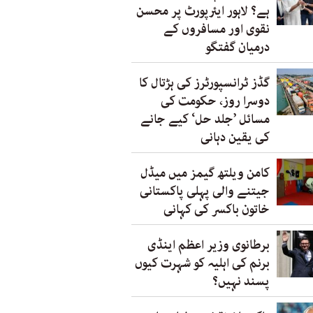
ہے؟ لاہور ایئرپورٹ پر محسن
نقوی اور مسافروں کے
درمیان گفتگو
گڈز ٹرانسپورٹرز کی ہڑتال کا
دوسرا روز، حکومت کی
مسائل ’جلد حل‘ کیے جانے
کی یقین دہانی
کامن ویلتھ گیمز میں میڈل
جیتنے والی پہلی پاکستانی
خاتون باکسر کی کہانی
برطانوی وزیر اعظم اینڈی
برنم کی اہلیہ کو شہرت کیوں
پسند نہیں؟