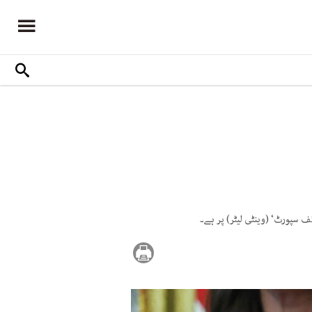
ف سپورٹ‘ (وینٹی لیٹر) پر ہے۔