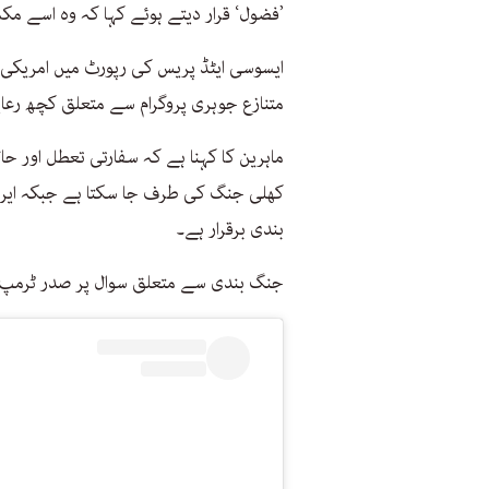
’فضول‘ قرار دیتے ہوئے کہا کہ وہ اسے مک
ایسوسی ایٹڈ پریس کی رپورٹ میں امریکی حک
متنازع جوہری پروگرام سے متعلق کچھ رعایت
ماہرین کا کہنا ہے کہ سفارتی تعطل اور ح
کھلی جنگ کی طرف جا سکتا ہے جبکہ ایران 
بندی برقرار ہے۔
جنگ بندی سے متعلق سوال پر صدر ٹرمپ نے