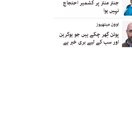
جنتر منتر پر کشمیر احتجاج
نہیں ہوا
اوون میتھیوز
پوتن گِھر چکے ہیں جو یوکرین
اور سب کے لیے بری خبر ہے