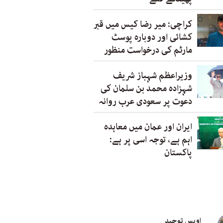
کراچی: میر رضا کیس میں قبر
کشائی اور دوبارہ پوسٹ
مارٹم کی درخواست منظور
وزیراعظم شہباز شریف
شہزادہ محمد بن سلمان کی
دعوت پر سعودی عرب روانہ
ایران اور عمان میں معاہدہ
اہم ہے، توجہ اسی پر ہے:
پاکستان
اویس توحید