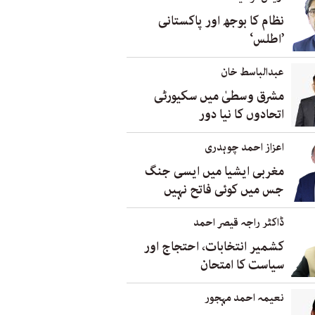
نظام کا بوجھ اور پاکستانی
’اطلس‘
عبدالباسط خان
مشرق وسطیٰ میں سکیورٹی
اتحادوں کا نیا دور
اعزاز احمد چوہدری
مغربی ایشیا میں ایسی جنگ
جس میں کوئی فاتح نہیں
ڈاکٹر راجہ قیصر احمد
کشمیر انتخابات، احتجاج اور
سیاست کا امتحان
نعیمہ احمد مہجور