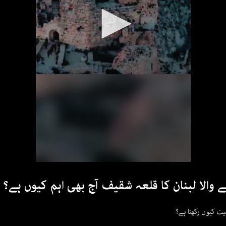
والا لبنان کا قلعہ شقیف آج بھی اہم کیوں ہے؟
میت کیوں رکھتا ہے؟