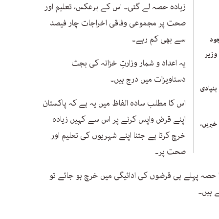
زیادہ حصہ لے گئی۔ اس کے برعکس، تعلیم اور
صحت پر مجموعی وفاقی اخراجات چار فیصد
سے بھی کم رہے۔
ود
وزیر
یہ اعداد و شمار وزارتِ خزانہ کی بجٹ
دستاویزات میں درج ہیں۔
نیادی
اس کا مطلب سادہ الفاظ میں یہ ہے کہ پاکستان
اپنے قرض واپس کرنے پر اس سے کہیں زیادہ
بریں،
خرچ کرتا ہے جتنا اپنے شہریوں کی تعلیم اور
صحت پر۔
حصہ پہلے ہی قرضوں کی ادائیگی میں خرچ ہو جائے تو
 ہیں۔