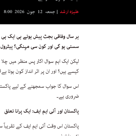
علیزہ ارشد
جمعہ 12 جون 2026 8:00
ہر سال وفاقی بجٹ پیش ہوتے ہی ایک ہی 
سستی ہو گی اور کون سی مہنگی؟ پیٹرول کی
لیکن ایک اہم سوال اکثر پس منظر میں چلا
کیسے ہیں؟ اور ان پر اثر انداز کون ہوتا ہے؟
اس سوال کا جواب سمجھنے کے لیے پاکستان 
ضروری ہے۔
پاکستان اور آئی ایم ایف: ایک پرانا تعلق
پاکستان اس وقت آئی ایم ایف کے تقریباً س
نئی بات نہیں۔