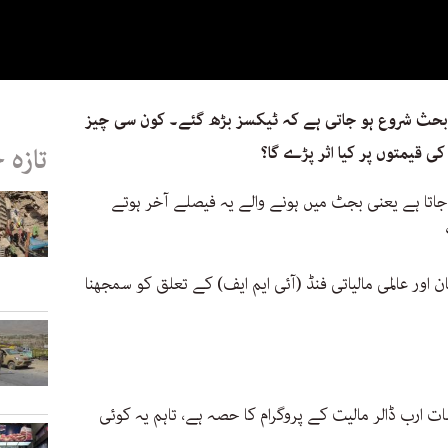
بحث شروع ہو جاتی ہے کہ ٹیکسز بڑھ گئے۔ کون سی چیز
 قیمتوں پر کیا اثر پڑے گا؟
تازہ 
 جاتا ہے یعنی بجٹ میں ہونے والے یہ فیصلے آخر ہوتے
اور عالمی مالیاتی فنڈ (آئی ایم ایف) کے تعلق کو سمجھنا
ات ارب ڈالر مالیت کے پروگرام کا حصہ ہے، تاہم یہ کوئی