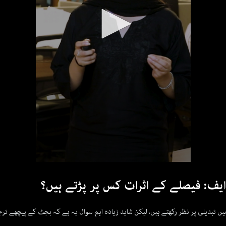
 ایف: فیصلے کے اثرات کس پر پڑتے ہیں؟
یں تبدیلی پر نظر رکھتے ہیں، لیکن شاید زیادہ اہم سوال یہ ہے کہ بجٹ کے پیچھے تر