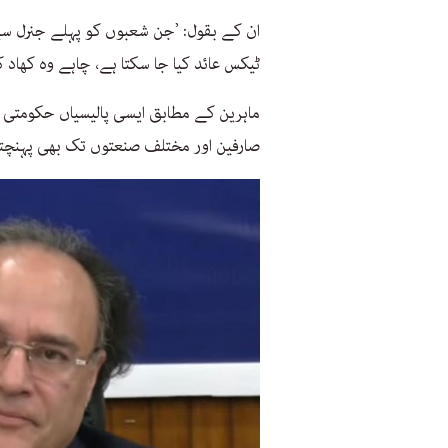
ان کے بقول: ’جن شعبوں کو پہلے جنرل سیلز
ٹیکس عائد کیا جا سکتا ہے، چاہے وہ کھاد کا
ماہرین کے مطابق ایسی پالیسیاں حکومتی آ
صارفین اور مختلف صنعتوں تک بھی پہنچت