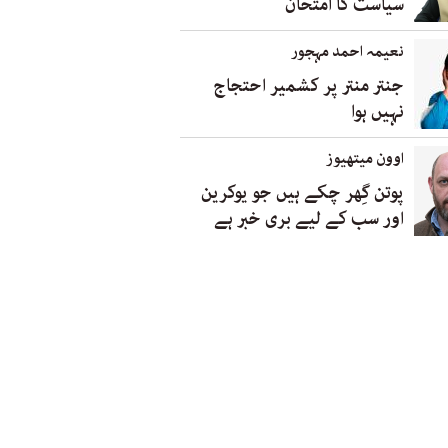
سیاست کا امتحان
نعیمہ احمد مہجور
جنتر منتر پر کشمیر احتجاج
نہیں ہوا
اوون میتھیوز
پوتن گِھر چکے ہیں جو یوکرین
اور سب کے لیے بری خبر ہے