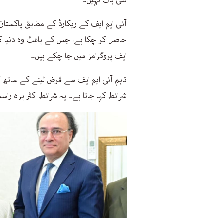
حاصل کر چکا ہے، جس کے باعث وہ دنیا کے
ایف پروگرامز میں جا چکے ہیں۔
تاہم آئی ایم ایف سے قرض لینے کے ساتھ 
شرائط کہا جاتا ہے۔ یہ شرائط اکثر براہ ر