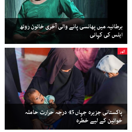
برطانیہ میں پھانسی پانے والی آخری خاتون روتھ
ایلس کی کہانی
گھر
پاکستانی جزیرہ جہاں 45 درجہ حرارت حاملہ
خواتین کے لیے خطرہ