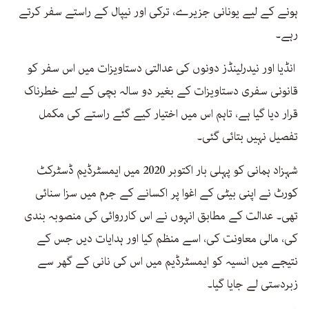
ہونے کے لیے یونانی جزیرے، ترکی اور نیپال کے راستے سفر کرتے
رہے۔
انڈیا اور نیدرلینڈز دونوں کی عدالتی دستاویزات میں اس سفر کو
قانونی سفری دستاویزات کے بغیر دو سالہ بچی کے لیے خطرناک
قرار دیا گیا ہے، تاہم اس میں اختیار کیے گئے راستے کی مکمل
تفصیل نہیں بتائی گئی۔
شہزاد ہمانی کو پہلی بار اکتوبر 2020 میں ایمسٹرڈیم ڈسٹرکٹ
کورٹ نے اپنی بیٹی کے اغوا پر اکسانے کے جرم میں سزا سنائی
تھی۔ عدالت کے مطابق انہوں نے اس کارروائی کی منصوبہ بندی
کی، مالی معاونت کی، اسے منظم کیا اور ہدایات دیں جس کے
نتیجے میں انسیہ کو ایمسٹرڈیم میں اس کی نانی کے گھر سے
زبردستی لے جایا گیا۔