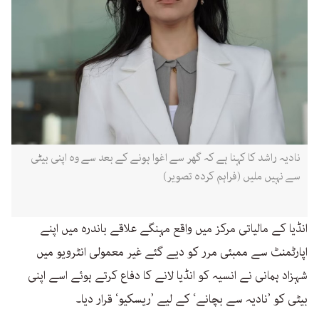
نادیہ راشد کا کہنا ہے کہ گھر سے اغوا ہونے کے بعد سے وہ اپنی بیٹی
سے نہیں ملیں (فراہم کردہ تصویر)
انڈیا کے مالیاتی مرکز میں واقع مہنگے علاقے باندرہ میں اپنے
اپارٹمنٹ سے ممبئی مرر کو دیے گئے غیر معمولی انٹرویو میں
شہزاد ہمانی نے انسیہ کو انڈیا لانے کا دفاع کرتے ہوئے اسے اپنی
بیٹی کو ’نادیہ سے بچانے‘ کے لیے ’ریسکیو‘ قرار دیا۔