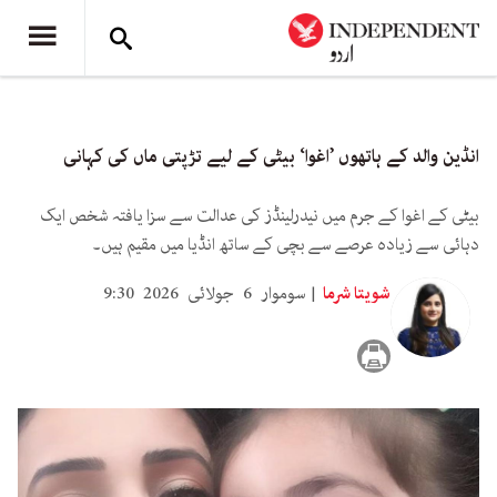
انڈین والد کے ہاتھوں ’اغوا‘ بیٹی کے لیے تڑپتی ماں کی کہانی
بیٹی کے اغوا کے جرم میں نیدرلینڈز کی عدالت سے سزا یافتہ شخص ایک
دہائی سے زیادہ عرصے سے بچی کے ساتھ انڈیا میں مقیم ہیں۔
شویتا شرما
سوموار 6 جولائی 2026 9:30