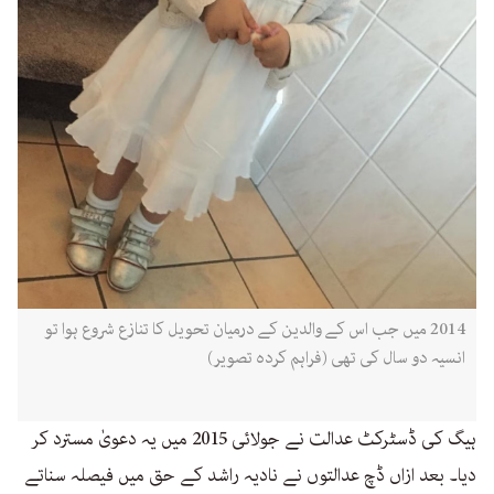
2014 میں جب اس کے والدین کے درمیان تحویل کا تنازع شروع ہوا تو
انسیہ دو سال کی تھی (فراہم کردہ تصویر)
ہیگ کی ڈسٹرکٹ عدالت نے جولائی 2015 میں یہ دعویٰ مسترد کر
دیا۔ بعد ازاں ڈچ عدالتوں نے نادیہ راشد کے حق میں فیصلہ سناتے