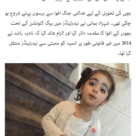
بچی کی تحویل کے لیے عدالتی جنگ اغوا سے برسوں پہلے شروع ہو
چکی تھی۔ شہزاد ہمانی نے نیدرلینڈز میں ہیگ کنونشن کے تحت
بچوں کے اغوا کا مقدمہ دائر کیا اور الزام عائد کیا کہ نادیہ راشد نے
2014 میں غیر قانونی طور پر انسیہ کو ممبئی سے نیدرلینڈز منتقل
کیا تھا۔