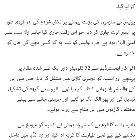
کر لیا گیا۔
پولیس نے ملزموں کی بڑے پیمانے پر تلاش شروع کی اور فوری طور
پر ایمبر الرٹ جاری کر دیا، جو اس وقت جاری کیا جانے والا سب سے
اعلیٰ الرٹ ہوتا ہے جب پولیس کو شبہ ہو کہ کسی بچے کی جان کو
خطرہ ہے۔
اغوا کار ایمسٹرڈیم سے 32 کلومیٹر دور ایک طے شدہ مقام پر
پہنچے اور انسیہ کو دوسری گاڑی میں منتقل کر دیا، جس میں اس
کے والد شہزاد ہمانی انتظار کر رہا تھے۔ انہوں نے گروہ کی تشکیل
تبدیل کی اور پھر الگ الگ ہو گئے، اور جرمنی جانے سے پہلے
مختلف گاڑیوں میں اس مقام سے روانہ ہوئے۔
نادیہ راشد کا الزام ہے کہ شہزاد ہمانی نے انسیہ کو میونخ سے
نکالنے کے لیے نجی طیارے کا کرایہ ادا کیا، اور وہ انڈیا میں داخل