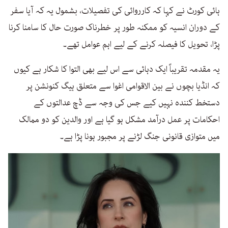
ہائی کورٹ نے کہا کہ کارروائی کی تفصیلات، بشمول یہ کہ آیا سفر
کے دوران انسیہ کو ممکنہ طور پر خطرناک صورت حال کا سامنا کرنا
پڑا، تحویل کا فیصلہ کرنے کے لیے اہم عوامل تھے۔
یہ مقدمہ تقریباً ایک دہائی سے اس لیے بھی التوا کا شکار ہے کیوں
کہ انڈیا بچوں نے بین الاقوامی اغوا سے متعلق ہیگ کنونشن پر
دستخط کنندہ نہیں کیے جس کی وجہ سے ڈچ عدالتوں کے
احکامات پر عمل درآمد مشکل ہو گیا ہے اور والدین کو دو ممالک
میں متوازی قانونی جنگ لڑنے پر مجبور ہونا پڑا ہے۔