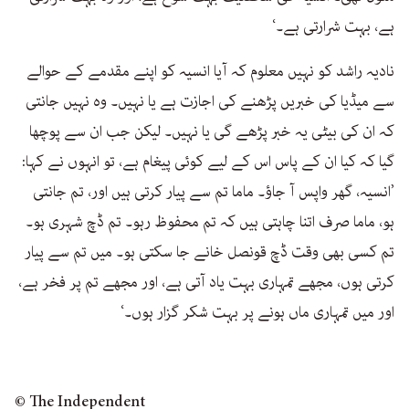
ہے، بہت شرارتی ہے۔‘
نادیہ راشد کو نہیں معلوم کہ آیا انسیہ کو اپنے مقدمے کے حوالے
سے میڈیا کی خبریں پڑھنے کی اجازت ہے یا نہیں۔ وہ نہیں جانتی
کہ ان کی بیٹی یہ خبر پڑھے گی یا نہیں۔ لیکن جب ان سے پوچھا
گیا کہ کیا ان کے پاس اس کے لیے کوئی پیغام ہے، تو انہوں نے کہا:
’انسیہ، گھر واپس آ جاؤ۔ ماما تم سے پیار کرتی ہیں اور، تم جانتی
ہو، ماما صرف اتنا چاہتی ہیں کہ تم محفوظ رہو۔ تم ڈچ شہری ہو۔
تم کسی بھی وقت ڈچ قونصل خانے جا سکتی ہو۔ میں تم سے پیار
کرتی ہوں، مجھے تمہاری بہت یاد آتی ہے، اور مجھے تم پر فخر ہے،
اور میں تمہاری ماں ہونے پر بہت شکر گزار ہوں۔‘
© The Independent