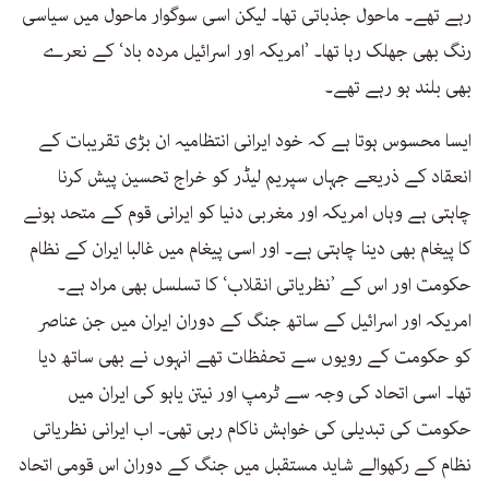
رہے تھے۔ ماحول جذباتی تھا۔ لیکن اسی سوگوار ماحول میں سیاسی
رنگ بھی جھلک رہا تھا۔ ’امریکہ اور اسرائیل مردہ باد‘ کے نعرے
بھی بلند ہو رہے تھے۔
ایسا محسوس ہوتا ہے کہ خود ایرانی انتظامیہ ان بڑی تقریبات کے
انعقاد کے ذریعے جہاں سپریم لیڈر کو خراج تحسین پیش کرنا
چاہتی ہے وہاں امریکہ اور مغربی دنیا کو ایرانی قوم کے متحد ہونے
کا پیغام بھی دینا چاہتی ہے۔ اور اسی پیغام میں غالبا ایران کے نظام
حکومت اور اس کے ’نظریاتی انقلاب‘ کا تسلسل بھی مراد ہے۔
امریکہ اور اسرائیل کے ساتھ جنگ کے دوران ایران میں جن عناصر
کو حکومت کے رویوں سے تحفظات تھے انہوں نے بھی ساتھ دیا
تھا۔ اسی اتحاد کی وجہ سے ٹرمپ اور نیتن یاہو کی ایران میں
حکومت کی تبدیلی کی خواہش ناکام رہی تھی۔ اب ایرانی نظریاتی
نظام کے رکھوالے شاید مستقبل میں جنگ کے دوران اس قومی اتحاد