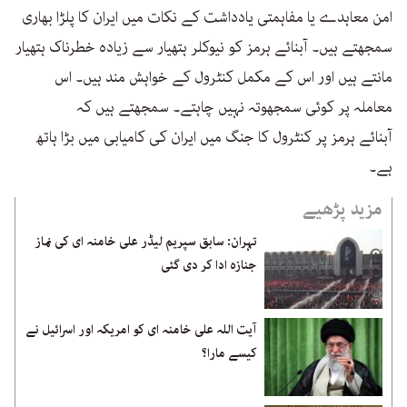
امن معاہدے یا مفاہمتی یادداشت کے نکات میں ایران کا پلڑا بھاری
سمجھتے ہیں۔ آبنائے ہرمز کو نیوکلر ہتھیار سے زیادہ خطرناک ہتھیار
مانتے ہیں اور اس کے مکمل کنٹرول کے خواہش مند ہیں۔ اس
معاملہ پر کوئی سمجھوتہ نہیں چاہتے۔ سمجھتے ہیں کہ
آبنائے ہرمز پر کنٹرول کا جنگ میں ایران کی کامیابی میں بڑا ہاتھ
ہے۔
مزید پڑھیے
تہران: سابق سپریم لیڈر علی خامنہ ای کی نماز
جنازہ ادا کر دی گئی
آیت اللہ علی خامنہ ای کو امریکہ اور اسرائیل نے
کیسے مارا؟