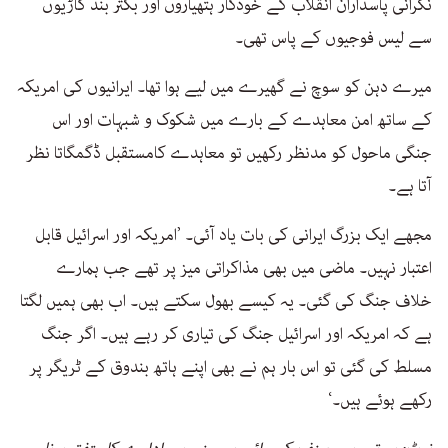
نگرانی پاسداران انقلاب کے خودکار ہتھیاروں اور بکتر بند گاڑیوں
سے لیس فوجیوں کے پاس تھی۔
میرے دہن کو سوچ نے گھیرے میں لیے ہوا تھا۔ ایرانیوں کی امریکہ
کے ساتھ امن معاہدے کے بارے میں شکوک و شبہات اور اس
جنگی ماحول کو مدنظر رکھیں تو معاہدے کامستقبل ڈگمگاتا نظر
آتا ہے۔
مجھے ایک بزرگ ایرانی کی بات یاد آئی۔ ’امریکہ اور اسرائیل قابل
اعتبار نہیں۔ ماضی میں بھی مذاکراتی میز پر تھے جب ہمارے
خلاف جنگ کی گئی۔ یہ کیسے بھول سکتے ہیں۔ اب بھی ہمیں لگتا
ہے کہ امریکہ اور اسرائیل جنگ کی تیاری کر رہے ہیں۔ اگر جنگ
مسلط کی گئی تو اس بار ہم نے بھی اپنے ہاتھ بندوق کے ٹریگر پر
رکھے ہوئے ہیں۔‘