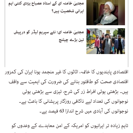
مجتبیٰ خامنہ ای کے استاد مصباح یزدی کتنی اہم
ایرانی شخصیت ہیں؟
مجتبیٰ خامنہ ای: نئے سپریم لیڈر کو درپیش
تین بڑے چیلنج
اقتصادی پابندیوں کا خاتمہ، اثاثوں کا غیر منجمد ہونا ایران کی کمزور
اقتصادی صحت کو طاقتور بنانے کی ضرورت کی اہمیت سے واقف
ہیں۔ بڑھتی ہوئی افراط زر کی شرح، تیزی سے بڑھتی ہوئی
نوجوانوں کی تعداد لیے ناکافی روزگار پریشانی کا باعث ہے۔
نوجوانوں کی آبادی میں شرح اندازا 63 فیصد ہے۔
تاہم زیادہ تر ایرانیوں کو امریکہ کے امن معاہدے کے وعدوں کو