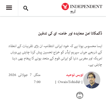
ڈگمگاتا امن معاہدہ اور خامنہ ای کی تدفین
ایسا محسوس ہوتا ہے کہ خود ایرانی انتظامیہ ان بڑی تقریبات کے انعقاد
کے ذریعے جہاں سپریم لیڈر کو خراج تحسین پیش کرنا چاہتی ہے وہاں
امریکہ اور مغربی دنیا کو ایرانی قوم کے متحد ہونے کا پیغام بھی دینا
چاہتی ہے۔
اویس توحید
منگل 7 جولائی 2026
7:00
OwaisTohid@