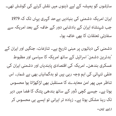
سازشوں کو ہمیشہ کے لیے ذہنوں میں نقش کرنے کی کوشش تھی۔
ایران امریکہ دشمنی کی بنیادیں بےحد گہری یہاں تک کہ 1979
جب شہنشاہ ایران کے بادشاہی دور کے خاتمہ کے بعد امریکہ سے
سفارتی تعلقات کا بھی خاتمہ ہوا۔
دشمنی کی دہائیوں پر مبنی تاریخ ہے۔ تنازعات، جنگیں اور ایران کے
’بدترین دشمن‘ اسرائیل کے ساتھ امریکہ کا سیاسی اور مظبوط
عسکری بندھن۔ امریکہ کی اقتصادی پابندیاں اور دشمنی ایران کی
عالمی تنہائی کی اہم وجہ رہی ہیں تو بدگمانیاں بھی بے شمار۔ اس
تناظر میں پھر امن معاہدے کا مستقبل بھی لڑکھڑاتا ہوا محسوس
ہوتا ہے۔ جیسے کچی ڈور کے ساتھ بندھی پتنگ کا فضا میں دیر
تک رہنا مشکل ہوتا ہے۔ زیادہ تر ایرانی تو ایسے ہی محسوس کر
رہے ہیں۔