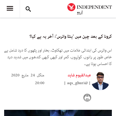
کرونا کے بعد چین میں 'ہنٹا وائرس': آخر یہ ہے کیا؟
اس وائرس کی ابتدائی علامات میں تھکاوٹ، بخار اور پٹھوں کا درد شامل ہے
خاص طور پر رانوں، کولہوں، کمر اور کبھی کبھی کندھوں میں شدید درد
کا احساس ہوتا ہے۔
عبدالقیوم شاہد
منگل 24 مارچ 2020
20:00
aqs_ghuri@