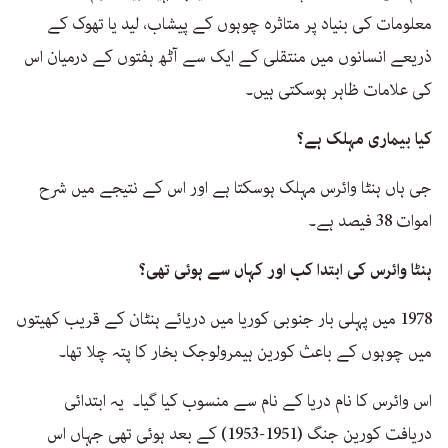
معلومات کی بنیاد پر متاثرہ چوہوں کے پیشاب، لید یا تھوک کے
ذریعے انسانوں میں منتقلی کے ایک سے آٹھ ہفتوں کے درمیان اس
کی علامات ظاہر ہوسکتی ہیں۔
کیا بیماری مہلک ہے؟
جی ہاں ہنٹا وائرس مہلک ہوسکتا ہے اور اس کے نتیجے میں شرح
اموات 38 فیصد ہے۔
ہنٹا وائرس کی ابتدا کب اور کہاں سے ہوئی تھی؟
1978 میں پہلی بار جنوبی کوریا میں دریائے ہنٹان کے قریب کھیتوں
میں چوہوں کے باعث کورین ہیمرولوجک بخار کا پتہ چلا تھا۔
اس وائرس کا نام دریا کے نام سے منسوب کیا گیا۔ یہ ابتدائی
دریافت کورین جنگ (1951-1953) کے بعد ہوئی تھی جہاں اس