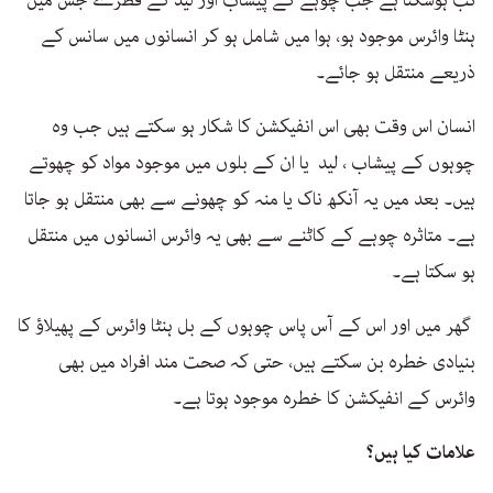
تب ہوسکتا ہے جب چوہے کے پیشاب اور لید کے قطرے جس میں
ہنٹا وائرس موجود ہو، ہوا میں شامل ہو کر انسانوں میں سانس کے
ذریعے منتقل ہو جائے۔
انسان اس وقت بھی اس انفیکشن کا شکار ہو سکتے ہیں جب وہ
چوہوں کے پیشاب ، لید یا ان کے بلوں میں موجود مواد کو چھوتے
ہیں۔ بعد میں یہ آنکھ ناک یا منہ کو چھونے سے بھی منتقل ہو جاتا
ہے۔ متاثرہ چوہے کے کاٹنے سے بھی یہ وائرس انسانوں میں منتقل
ہو سکتا ہے۔
گھر میں اور اس کے آس پاس چوہوں کے بل ہنٹا وائرس کے پھیلاؤ کا
بنیادی خطرہ بن سکتے ہیں، حتی کہ صحت مند افراد میں بھی
وائرس کے انفیکشن کا خطرہ موجود ہوتا ہے۔
علامات کیا ہیں؟