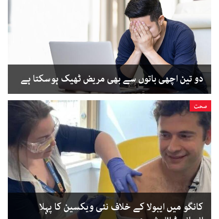
دو تین اچھی باتوں سے بھی مریض ٹھیک ہوسکتا ہے
صحت
کانگو میں ایبولا کے خلاف نئی ویکسین کا پہلا