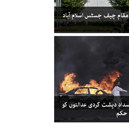
مقام چیف جسٹس اسلام آباد
نسداد دہشت گردی عدالتوں کو