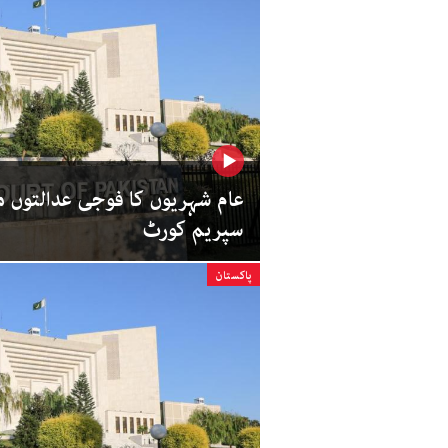
عام شہریوں کا فوجی عدالتوں می
سپریم کورٹ
پاکستان