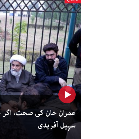
سیاست
عمران خان کی صحت، اگر ح
سہیل آفریدی