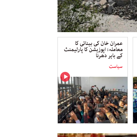
عمران خان کی بینائی کا
معاملہ: اپوزیشن کا پارلیمنٹ
کے باہر دھرنا
سیاست