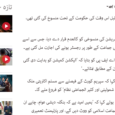
 ہے۔
تازہ 
 قبل اس وقت کی حکومت کے تحت منسوخ کی گئی تھی،
ریشن کی منسوخی کو کالعدم قرار دے دیا، جس سے اسے
ی جماعت کے طور پر رجسٹر ہونے کی اجازت مل گئی ہے۔
اے ایف پی کو بتایا کہ ’الیکشن کمیشن کو ہدایت دی گئی
کے مطابق نمٹائے۔‘
کہا کہ سپریم کورٹ کے فیصلے سے مسلم اکثریتی ملک
ئے کہا کہ ’ہمیں امید ہے کہ بنگلہ دیشی عوام، چاہے ان
اعت اسلامی کو ووٹ دیں گے، اور پارلیمنٹ تعمیری