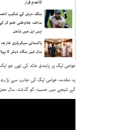
کالعدم قرار
بنگلہ دیش کے شکیب الحس
ساختہ جلاوطنی ختم کر کے
ایس ایل میں شامل
سال میں بنگلہ دیش کا پہلا 
عوامی لیگ پر پابندی عائد کی تھی جو ای
یہ مقدمہ عوامی لیگ کی جانب سے بڑے پ
کے نتیجے میں حسینہ کو گذشتہ سال معزول 