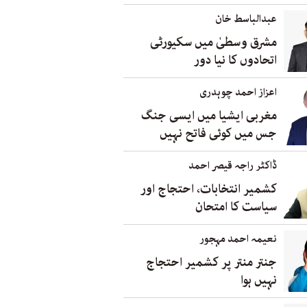
عبدالباسط خان
مشرق وسطیٰ میں سکیورٹی
اتحادوں کا نیا دور
اعزاز احمد چوہدری
مغربی ایشیا میں ایسی جنگ
جس میں کوئی فاتح نہیں
ڈاکٹر راجہ قیصر احمد
کشمیر انتخابات، احتجاج اور
سیاست کا امتحان
نعیمہ احمد مہجور
جنتر منتر پر کشمیر احتجاج
نہیں ہوا