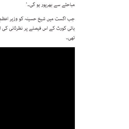
مباحثے سے بھرپور ہو گی۔‘
ہائی کورٹ کے اس فیصلے پر نظرثانی کی ا
تھی۔