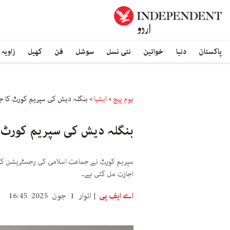
پاکستان
دنیا
خواتین
نئی نسل
سوشل
فن
کھیل
زاویہ
ہوم پیچ
»
ایشیا
»
بنگلہ دیش کی سپریم کورٹ کا ج
بنگلہ دیش کی سپریم کورٹ ک
سپریم کورٹ نے جماعت اسلامی کی رجسٹریشن کی 
اجازت مل گئی ہے۔
اے ایف پی
اتوار 1 جون 2025 16:45