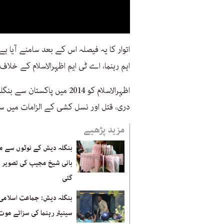
اہم رہنما، اے ٹی ایم اظہرالاسلام کے خلاف 
دری، قتل اور نسل کشی کے الزامات میں س
مزید پڑھیے
بنگلہ دیش کے نوٹوں سے 
بانی شیخ مجیب کی تصویر ہ
گئی
بنگلہ دیش: جماعت اسلامی
سینیئر رہنما کی سزائے موت