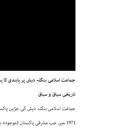
جماعت اسلامی بنگلہ دیش پر پابندی کا 
تاریخی سیاق و سباق
جماعت اسلامی بنگلہ دیش کی جڑیں پاکس
1971 میں جب مشرقی پاکستان (موجود