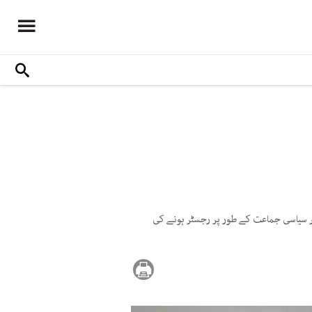
 سیاسی جماعت کے طور پر رجسٹر ہونے کی