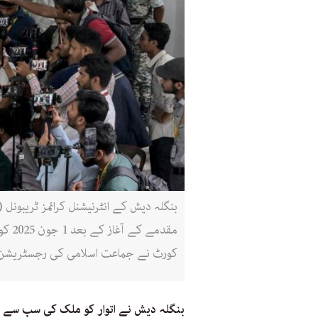
بنگلہ دیش کے انٹرنیشنل کرائمز ٹریبون
مقدم
کورٹ نے جماعت اسلامی کی رجسٹریشن بح
بنگلہ دیش نے اتوار کو ملک کی سب سے